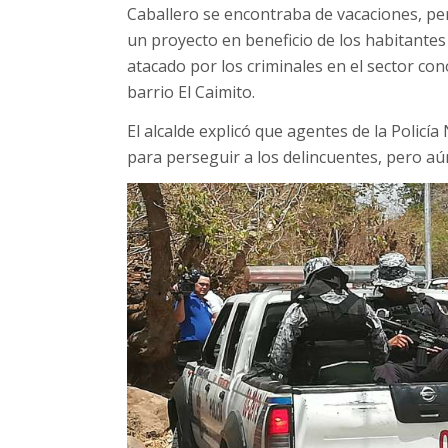
Caballero se encontraba de vacaciones, per
un proyecto en beneficio de los habitante
atacado por los criminales en el sector cono
barrio El Caimito.
El alcalde explicó que agentes de la Policí
para perseguir a los delincuentes, pero aú