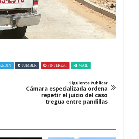
KEDIN
TUMBLR
PINTEREST
MAIL
Siguiente Publicar
Cámara especializada ordena
repetir el juicio del caso
tregua entre pandillas