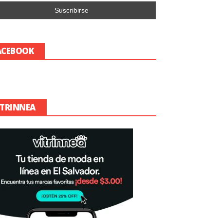
ACEBOOK
ITRINNEA