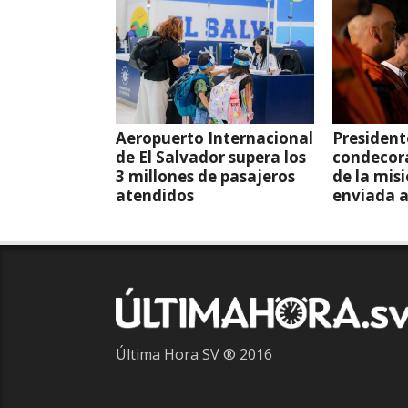
Aeropuerto Internacional
President
de El Salvador supera los
condecor
3 millones de pasajeros
de la mis
atendidos
enviada 
Última Hora SV ® 2016