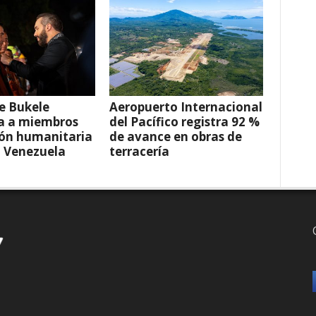
e Bukele
Aeropuerto Internacional
a a miembros
del Pacífico registra 92 %
ión humanitaria
de avance en obras de
a Venezuela
terracería