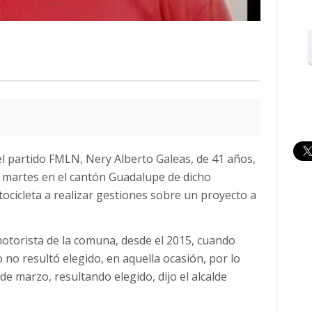
 el partido FMLN, Nery Alberto Galeas, de 41 años,
 martes en el cantón Guadalupe de dicho
ocicleta a realizar gestiones sobre un proyecto a
torista de la comuna, desde el 2015, cuando
o no resultó elegido, en aquella ocasión, por lo
e marzo, resultando elegido, dijo el alcalde