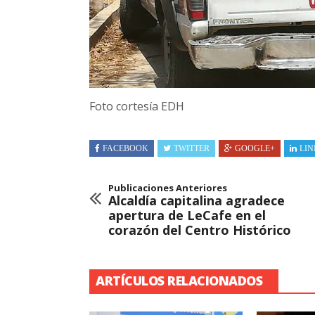
Foto cortesía EDH
FACEBOOK
TWITTER
GOOGLE+
LIN
Publicaciones Anteriores
Alcaldía capitalina agradece
apertura de LeCafe en el
corazón del Centro Histórico
ARTÍCULOS RELACIONADOS