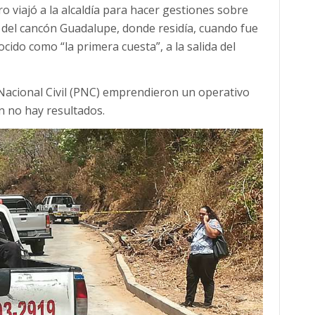
o viajó a la alcaldía para hacer gestiones sobre
s del cancón Guadalupe, donde residía, cuando fue
cido como “la primera cuesta”, a la salida del
a Nacional Civil (PNC) emprendieron un operativo
n no hay resultados.