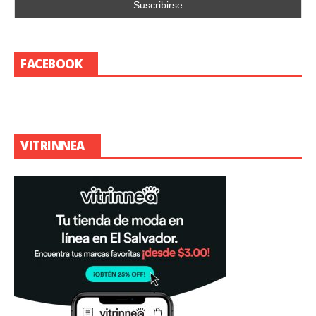
FACEBOOK
VITRINNEA