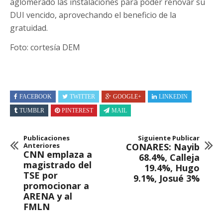
aglomerado las instalaciones para poder renovar su
DUI vencido, aprovechando el beneficio de la
gratuidad.
Foto: cortesía DEM
FACEBOOK
TWITTER
GOOGLE+
LINKEDIN
TUMBLR
PINTEREST
MAIL
Publicaciones
Siguiente Publicar
Anteriores
CONARES: Nayib
CNN emplaza a
68.4%, Calleja
magistrado del
19.4%, Hugo
TSE por
9.1%, Josué 3%
promocionar a
ARENA y al
FMLN