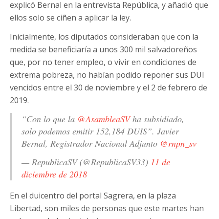
explicó Bernal en la entrevista República, y añadió que
ellos solo se ciñen a aplicar la ley.
Inicialmente, los diputados consideraban que con la
medida se beneficiaría a unos 300 mil salvadoreños
que, por no tener empleo, o vivir en condiciones de
extrema pobreza, no habían podido reponer sus DUI
vencidos entre el 30 de noviembre y el 2 de febrero de
2019.
“Con lo que la
@AsambleaSV
ha subsidiado,
solo podemos emitir 152,184 DUIS”. Javier
Bernal, Registrador Nacional Adjunto
@rnpn_sv
— RepublicaSV (@RepublicaSV33)
11 de
diciembre de 2018
En el duicentro del portal Sagrera, en la plaza
Libertad, son miles de personas que este martes han