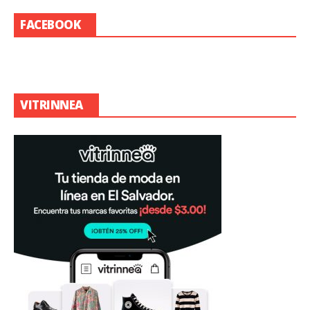
FACEBOOK
VITRINNEA