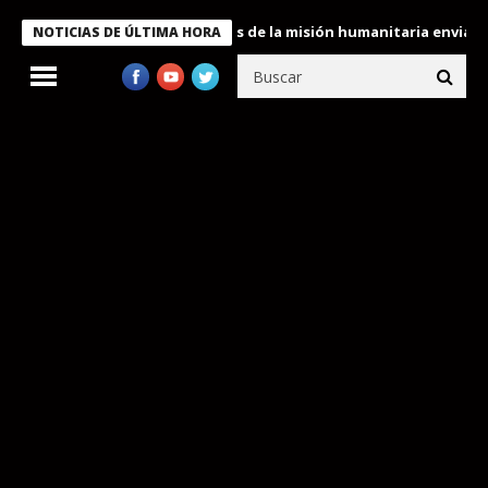
kele condecora a miembros de la misión humanitaria enviada a Ve
NOTICIAS DE ÚLTIMA HORA