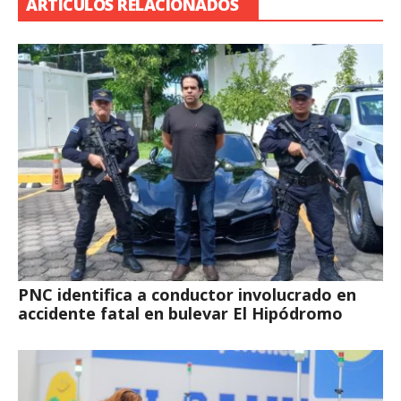
ARTÍCULOS RELACIONADOS
PNC identifica a conductor involucrado en
accidente fatal en bulevar El Hipódromo