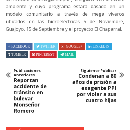
ambiente y cuyo programa estará basado en un
modelo comunitario a través de mega viveros
ubicados en las hidroeléctricas 5 de Noviembre,
Guajoyo, 15 de Septiembre y el proyecto El Chaparral.
FACEBOOK
TWITTER
GOOGLE+
LINKEDIN
TUMBLR
PINTEREST
MAIL
Publicaciones
Siguiente Publicar
Anteriores
Condenan a 80
Reportan
años de prisión a
accidente de
exagente PPI
tránsito en
por violar a sus
bulevar
cuatro hijas
Monseñor
Romero