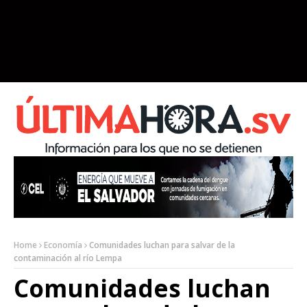
Home
Economía
Comunidades luchan para salvar de la
contaminación al río Lempa
Comunidades luchan