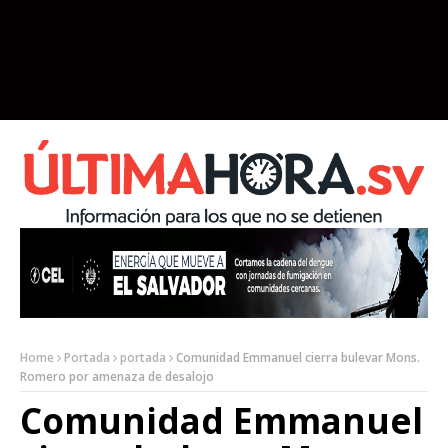
Home
Portada
portada
Comunidad Emmanuel cierra bulevar Mons.
Romero por amenaza de desalojo
Comunidad Emmanuel