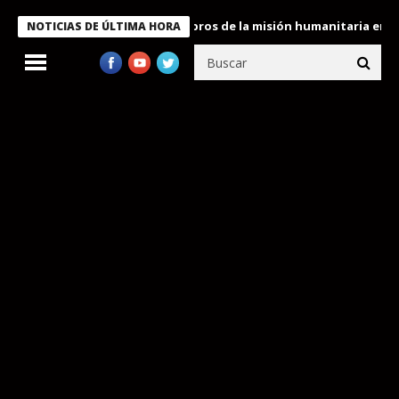
e Bukele condecora a miembros de la misión humanitaria enviada 
NOTICIAS DE ÚLTIMA HORA