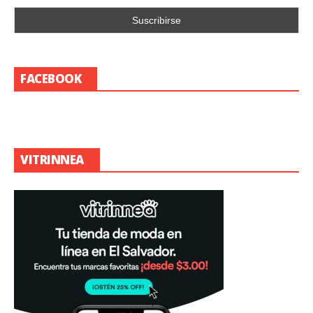
FACEBOOK
VITRINNEA