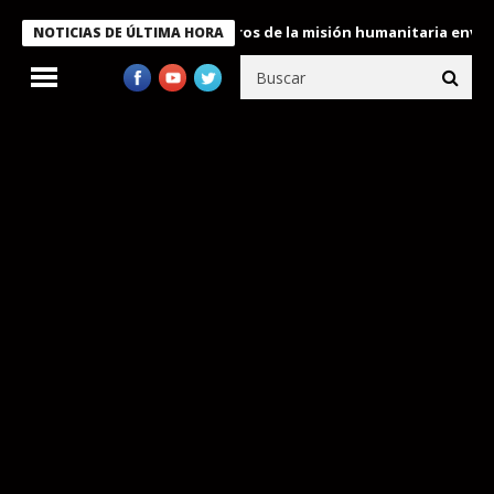
 Bukele condecora a miembros de la misión humanitaria enviada a 
NOTICIAS DE ÚLTIMA HORA