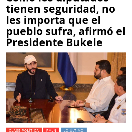
tienen seguridad, no
les importa que el
pueblo sufra, afirmó el
Presidente Bukele
CLASE POLÍTICA
FMLN
LO ÚLTIMO