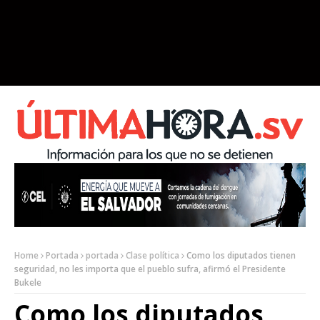
Home
Portada
portada
Clase política
Como los diputados tienen
seguridad, no les importa que el pueblo sufra, afirmó el Presidente
Bukele
Como los diputados