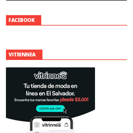
FACEBOOK
VITRINNEA