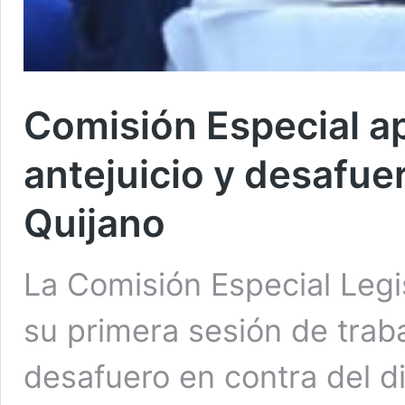
Comisión Especial ap
antejuicio y desafu
Quijano
La Comisión Especial Legi
su primera sesión de trabaj
desafuero en contra del d