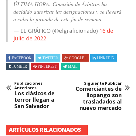
ÚLTIMA HORA: Comisión de Árbitros ha
decidido autorizar las designaciones y se llevará
a cabo la jornada de este fin de semana.
— EL GRÁFICO (@elgraficionado)
16 de
julio de 2022
FACEBOOK
TWITTER
GOOGLE+
LINKEDIN
TUMBLR
PINTEREST
MAIL
Publicaciones
Siguiente Publicar
Anteriores
Comerciantes de
Los clásicos de
Ilopango son
terror llegan a
trasladados al
San Salvador
nuevo mercado
ARTÍCULOS RELACIONADOS