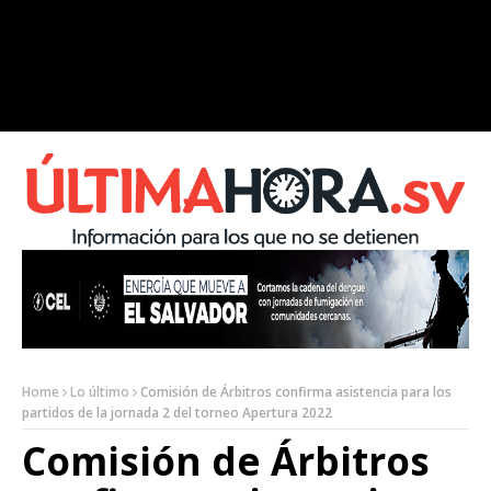
Home
Lo último
Comisión de Árbitros confirma asistencia para los
partidos de la jornada 2 del torneo Apertura 2022
Comisión de Árbitros