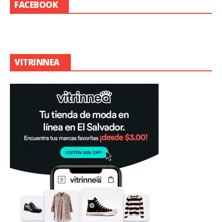
FACEBOOK
VITRINNEA