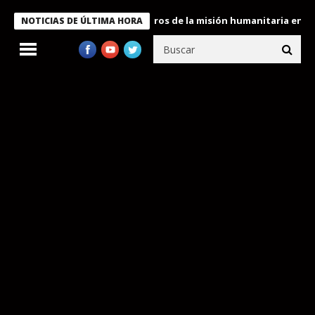
 Bukele condecora a miembros de la misión humanitaria enviada a
NOTICIAS DE ÚLTIMA HORA