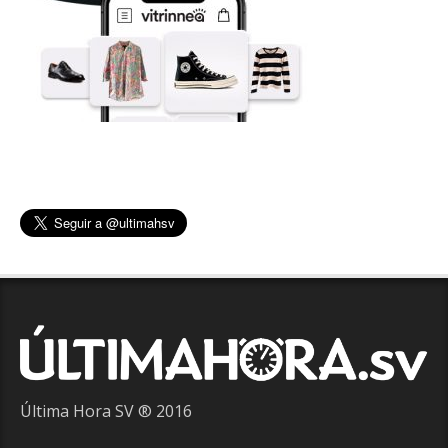
Última Hora SV ® 2016