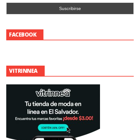
FACEBOOK
VITRINNEA