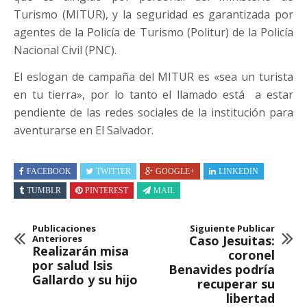
Turismo (MITUR), y la seguridad es garantizada por
agentes de la Policía de Turismo (Politur) de la Policía
Nacional Civil (PNC).
El eslogan de campaña del MITUR es «sea un turista
en tu tierra», por lo tanto el llamado está a estar
pendiente de las redes sociales de la institución para
aventurarse en El Salvador.
FACEBOOK
TWITTER
GOOGLE+
LINKEDIN
TUMBLR
PINTEREST
MAIL
Publicaciones
Siguiente Publicar
Anteriores
Caso Jesuitas:
Realizarán misa
coronel
por salud Isis
Benavides podría
Gallardo y su hijo
recuperar su
libertad