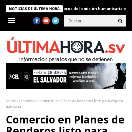
te Bukele condecora a miembros de la misión humanitaria enviada
NOTICIAS DE ÚLTIMA HORA
Home
Economía
Comercio en Planes de Renderos listo para víspera
navideña
Comercio en Planes de
Renderos listo para