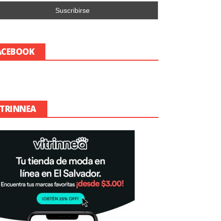
ACEBOOK
ITRINNEA