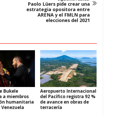
Paolo Lüers pide crear una
estrategia opositora entre
ARENA y el FMLN para
elecciones del 2021
e Bukele
Aeropuerto Internacional
a a miembros
del Pacífico registra 92 %
ión humanitaria
de avance en obras de
a Venezuela
terracería