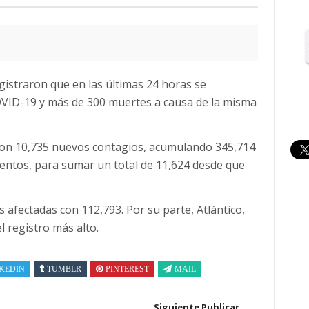
gistraron que en las últimas 24 horas se
VID-19 y más de 300 muertes a causa de la misma
aron 10,735 nuevos contagios, acumulando 345,714
ientos, para sumar un total de 11,624 desde que
 afectadas con 112,793. Por su parte, Atlántico,
l registro más alto.
KEDIN
TUMBLR
PINTEREST
MAIL
Siguiente Publicar