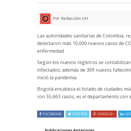
Por Redacción UH
Las autoridades sanitarias de Colombia, re
detectaron más 10,000 nuevos casos de CO
enfermedad.
Según los nuevos registros se contabiliz
infectados; además de 309 nuevos fallecim
inició la pandemia.
Bogotá encabeza el listado de ciudades más
con 55,663 casos, es el departamento con e
FACEBOOK
TWITTER
GOOGLE+
LIN
Publicaciones Anteriores