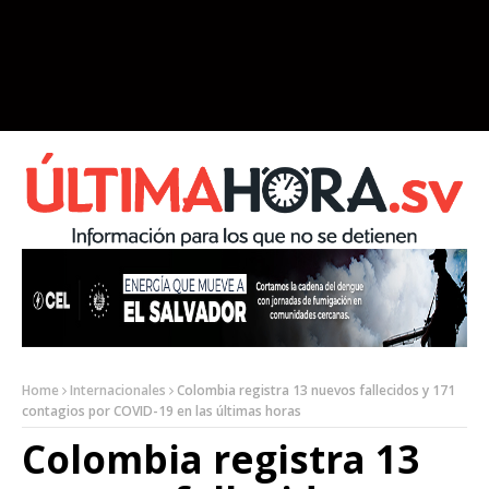
Home
Internacionales
Colombia registra 13 nuevos fallecidos y 171
contagios por COVID-19 en las últimas horas
Colombia registra 13