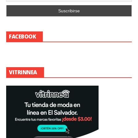
FACEBOOK
VITRINNEA