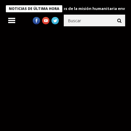
Bukele condecora a miembros de la misión humanitaria enviada a 
NOTICIAS DE ÚLTIMA HORA