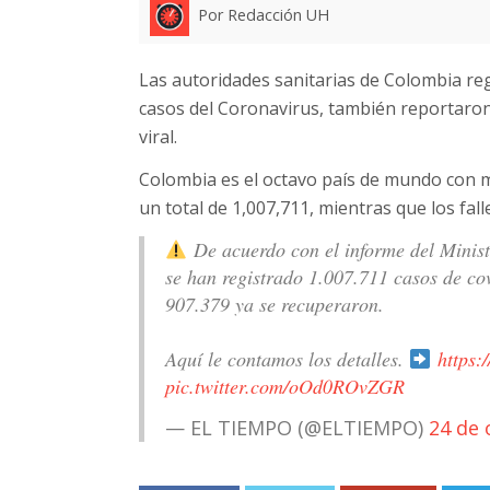
Por Redacción UH
Las autoridades sanitarias de Colombia re
casos del Coronavirus, también reportaron
viral.
Colombia es el octavo país de mundo con m
un total de 1,007,711, mientras que los falle
De acuerdo con el informe del Minist
se han registrado 1.007.711 casos de cov
907.379 ya se recuperaron.
Aquí le contamos los detalles.
https:
pic.twitter.com/oOd0ROvZGR
— EL TIEMPO (@ELTIEMPO)
24 de 