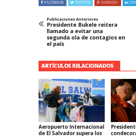
FACEBOOK
TWITTER
GOOGLE+
LIN
Publicaciones Anteriores
Presidente Bukele reitera
llamado a evitar una
segunda ola de contagios en
el país
ARTÍCULOS RELACIONADOS
Aeropuerto Internacional
President
de El Salvador supera los
condecor