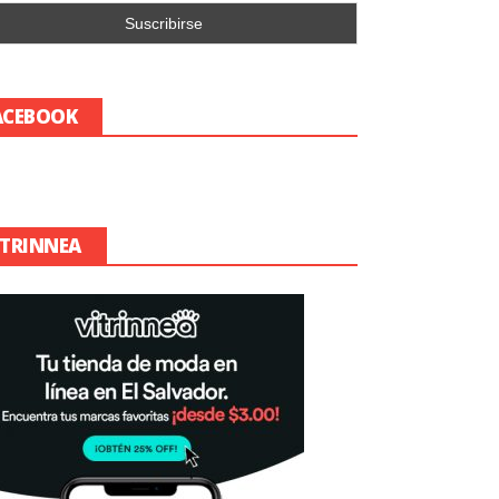
ACEBOOK
ITRINNEA