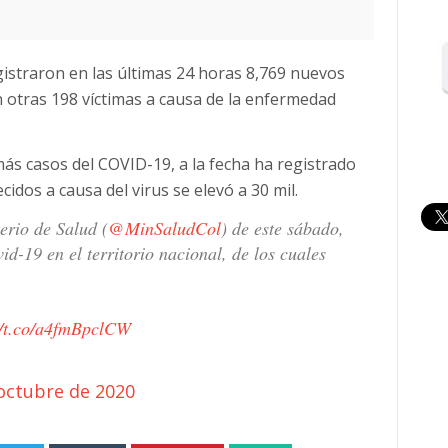
gistraron en las últimas 24 horas 8,769 nuevos
 otras 198 víctimas a causa de la enfermedad
ás casos del COVID-19, a la fecha ha registrado
cidos a causa del virus se elevó a 30 mil.
erio de Salud (
@MinSaludCol
) de este sábado,
id-19 en el territorio nacional, de los cuales
//t.co/a4fmBpclCW
octubre de 2020