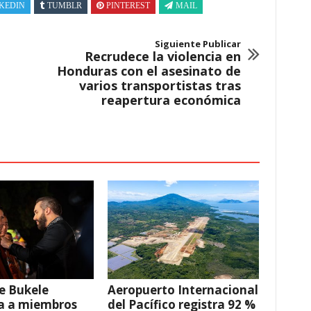
KEDIN
TUMBLR
PINTEREST
MAIL
Siguiente Publicar
Recrudece la violencia en
Honduras con el asesinato de
varios transportistas tras
reapertura económica
e Bukele
Aeropuerto Internacional
a a miembros
del Pacífico registra 92 %