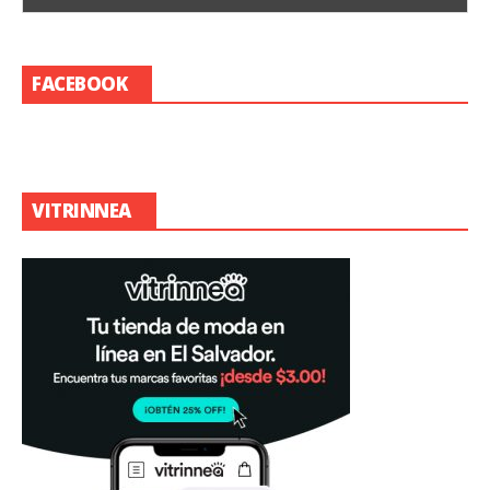
FACEBOOK
VITRINNEA