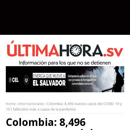
Home
Internacionales
Colombia: 8,496 nuevos casos del COVID-19 y
151 fallecidos más a causa de la pandemia
Colombia: 8,496