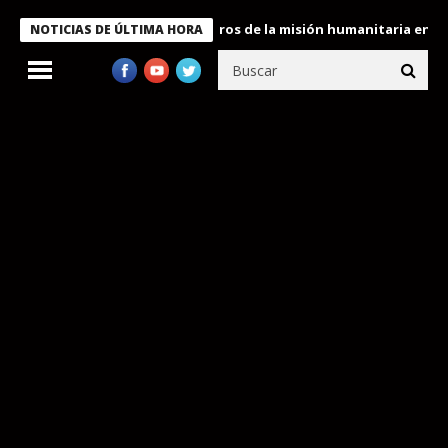
e Bukele condecora a miembros de la misión humanitaria enviada 
NOTICIAS DE ÚLTIMA HORA