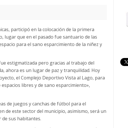
icas, participó en la colocación de la primera
o, lugar que en el pasado fue santuario de las
espacio para el sano esparcimiento de la niñez y
e estigmatizada pero gracias al trabajo del
da, ahora es un lugar de paz y tranquilidad. Hoy
oyecto, el Complejo Deportivo Vista al Lago, para
e espacios libres y de sano esparcimiento»,
as de juegos y canchas de fútbol para el
en de este sector del municipio, asimismo, será un
r de sus habitantes.