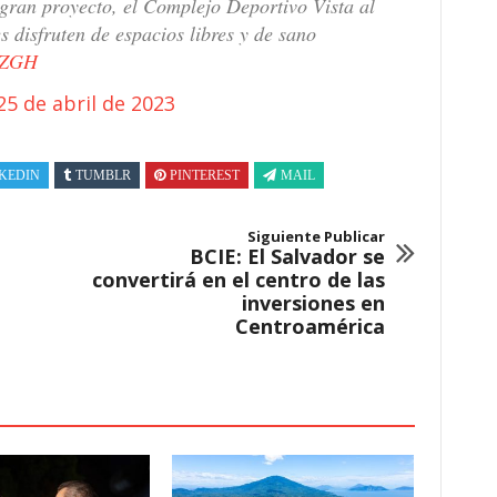
gran proyecto, el Complejo Deportivo Vista al
s disfruten de espacios libres y de sano
QtZGH
25 de abril de 2023
KEDIN
TUMBLR
PINTEREST
MAIL
Siguiente Publicar
BCIE: El Salvador se
convertirá en el centro de las
inversiones en
Centroamérica