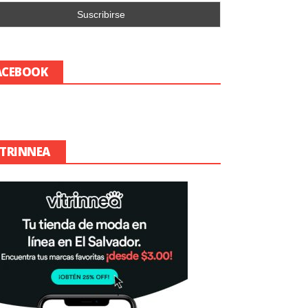
ACEBOOK
ITRINNEA