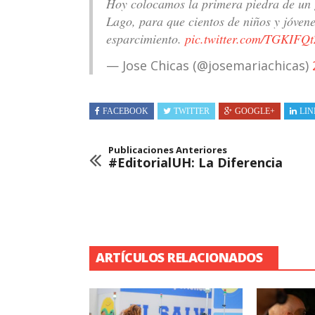
Hoy colocamos la primera piedra de un 
Lago, para que cientos de niños y jóvene
esparcimiento.
pic.twitter.com/TGKIF
— Jose Chicas (@josemariachicas)
FACEBOOK
TWITTER
GOOGLE+
LIN
Publicaciones Anteriores
#EditorialUH: La Diferencia
ARTÍCULOS RELACIONADOS