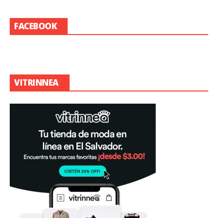
FACEBOOK
VITRINNEA