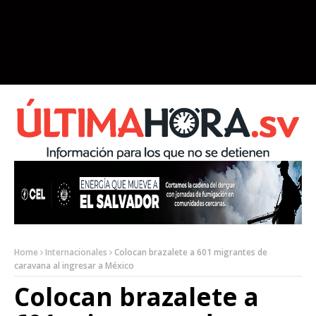
Home
Internacionales
Colocan brazalete a 601 migrantes de
caravana al ingresar a México
Colocan brazalete a