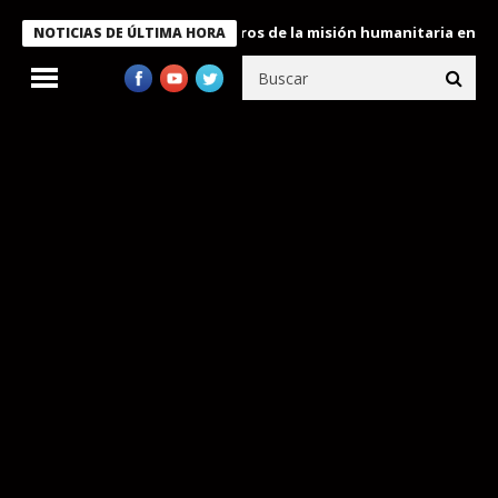
 Bukele condecora a miembros de la misión humanitaria enviada a
NOTICIAS DE ÚLTIMA HORA