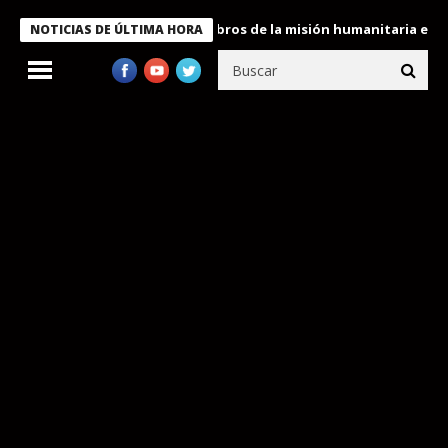
te Bukele condecora a miembros de la misión humanitaria enviada
NOTICIAS DE ÚLTIMA HORA