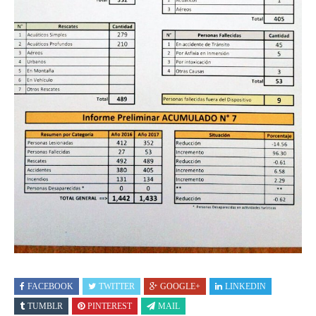
FACEBOOK
TWITTER
GOOGLE+
LINKEDIN
TUMBLR
PINTEREST
MAIL