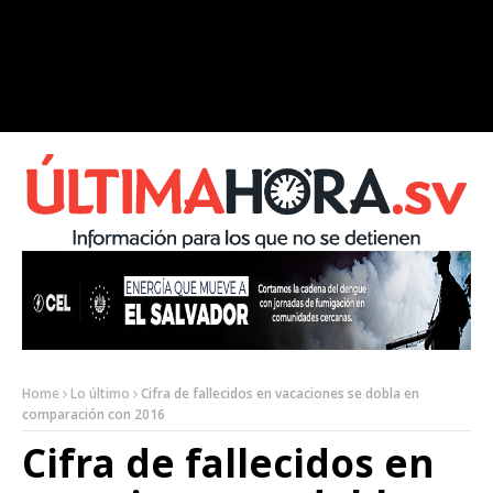
Home
Lo último
Cifra de fallecidos en vacaciones se dobla en
comparación con 2016
Cifra de fallecidos en