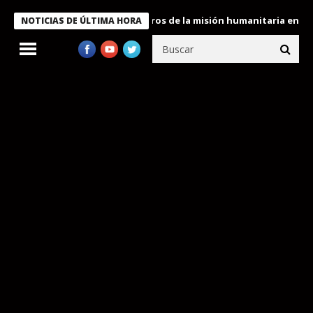
Bukele condecora a miembros de la misión humanitaria enviada a 
NOTICIAS DE ÚLTIMA HORA