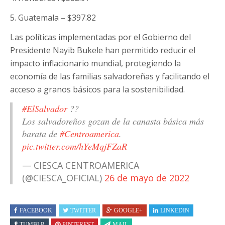
5. Guatemala – $397.82
Las políticas implementadas por el Gobierno del
Presidente Nayib Bukele han permitido reducir el
impacto inflacionario mundial, protegiendo la
economía de las familias salvadoreñas y facilitando el
acceso a granos básicos para la sostenibilidad.
#ElSalvador
??
Los salvadoreños gozan de la canasta básica más
barata de
#Centroamerica
.
pic.twitter.com/hYeMqjFZaR
— CIESCA CENTROAMERICA
(@CIESCA_OFICIAL)
26 de mayo de 2022
FACEBOOK
TWITTER
GOOGLE+
LINKEDIN
TUMBLR
PINTEREST
MAIL