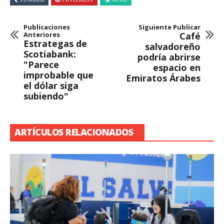
Publicaciones
Siguiente Publicar
Anteriores
Café
Estrategas de
salvadoreño
Scotiabank:
podría abrirse
"Parece
espacio en
improbable que
Emiratos Árabes
el dólar siga
subiendo"
ARTÍCULOS RELACIONADOS