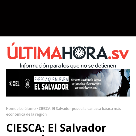
Home
Lo último
CIESCA: El Salvador posee la canasta básica más
económica de la región
CIESCA: El Salvador