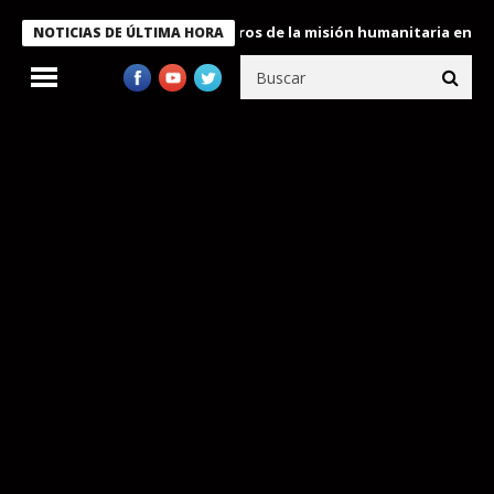
 Bukele condecora a miembros de la misión humanitaria enviada a
NOTICIAS DE ÚLTIMA HORA