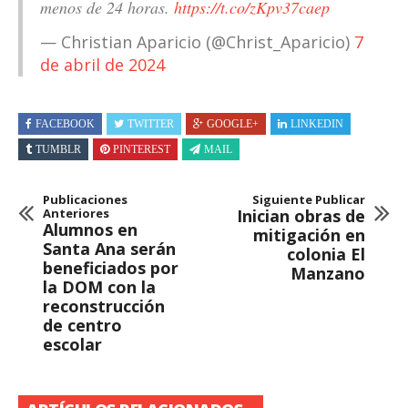
menos de 24 horas.
https://t.co/zKpv37caep
— Christian Aparicio (@Christ_Aparicio)
7
de abril de 2024
FACEBOOK
TWITTER
GOOGLE+
LINKEDIN
TUMBLR
PINTEREST
MAIL
Publicaciones
Siguiente Publicar
Anteriores
Inician obras de
Alumnos en
mitigación en
Santa Ana serán
colonia El
beneficiados por
Manzano
la DOM con la
reconstrucción
de centro
escolar