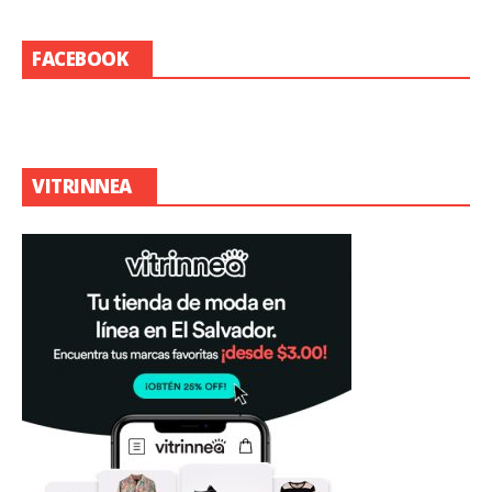
FACEBOOK
VITRINNEA