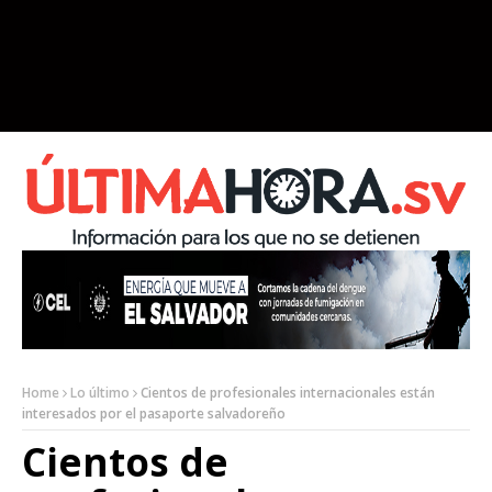
Home
Lo último
Cientos de profesionales internacionales están
interesados por el pasaporte salvadoreño
Cientos de