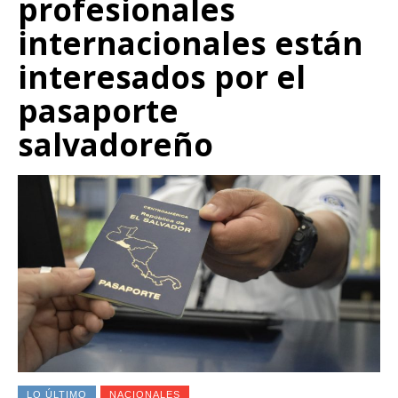
profesionales
internacionales están
interesados por el
pasaporte
salvadoreño
LO ÚLTIMO
NACIONALES