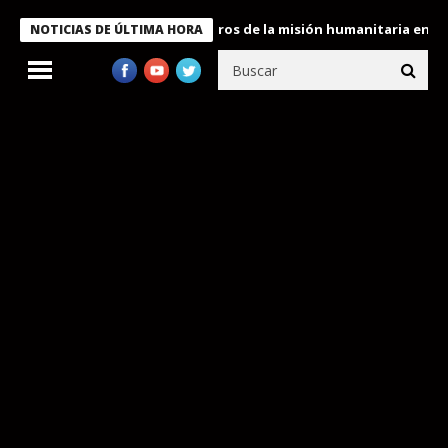
 Bukele condecora a miembros de la misión humanitaria enviada a
NOTICIAS DE ÚLTIMA HORA