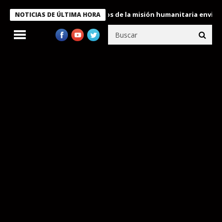
Bukele condecora a miembros de la misión humanitaria enviada a 
NOTICIAS DE ÚLTIMA HORA