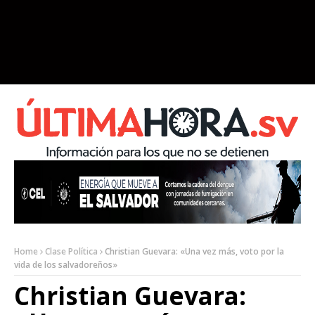
Home
Clase Política
Christian Guevara: «Una vez más, voto por la
vida de los salvadoreños»
Christian Guevara: