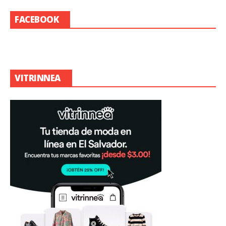
FACEBOOK
VITRINNEA