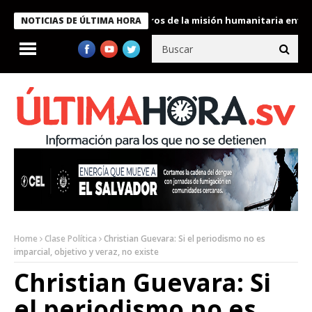
 Bukele condecora a miembros de la misión humanitaria enviada a
NOTICIAS DE ÚLTIMA HORA
Home
Clase Política
Christian Guevara: Si el periodismo no es
imparcial, objetivo y veraz, no existe
Christian Guevara: Si
el periodismo no es