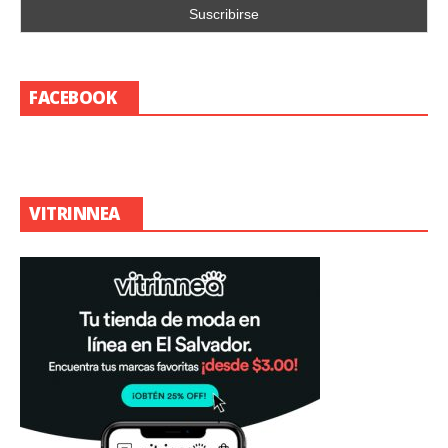
FACEBOOK
VITRINNEA