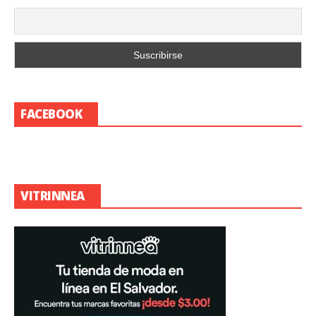
FACEBOOK
VITRINNEA