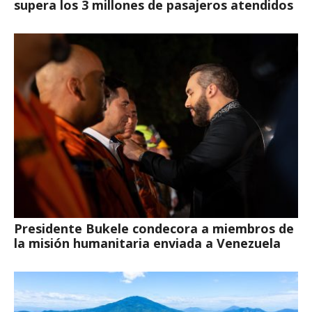
supera los 3 millones de pasajeros atendidos
Presidente Bukele condecora a miembros de
la misión humanitaria enviada a Venezuela