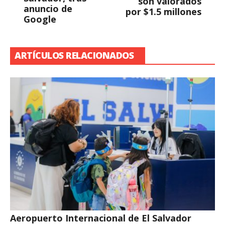
son valorados
anuncio de
por $1.5 millones
Google
ARTÍCULOS RELACIONADOS
Aeropuerto Internacional de El Salvador