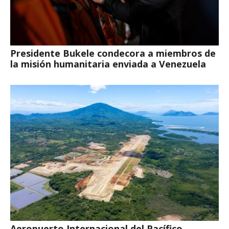
Presidente Bukele condecora a miembros de
la misión humanitaria enviada a Venezuela
Aeropuerto Internacional del Pacífico