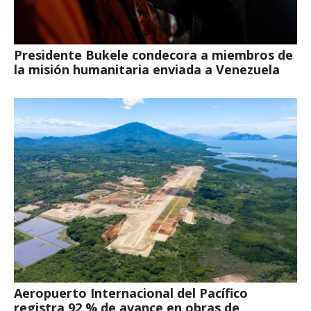
Presidente Bukele condecora a miembros de
la misión humanitaria enviada a Venezuela
Aeropuerto Internacional del Pacífico
registra 92 % de avance en obras de