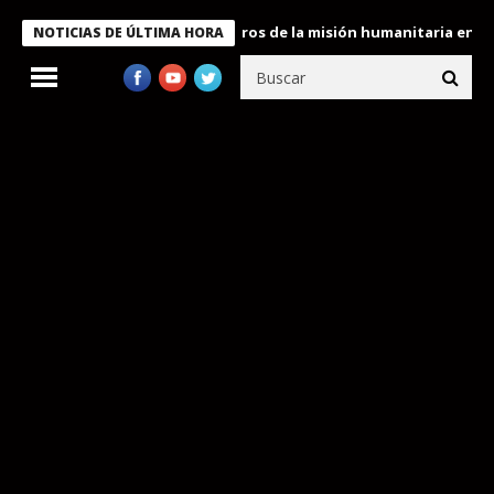
e Bukele condecora a miembros de la misión humanitaria enviada 
NOTICIAS DE ÚLTIMA HORA