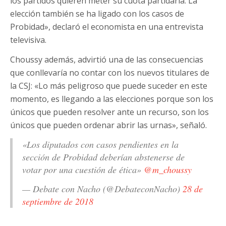
los partidos quieren meter su cuota partidaria. La
elección también se ha ligado con los casos de
Probidad», declaró el economista en una entrevista
televisiva.
Choussy además, advirtió una de las consecuencias
que conllevaría no contar con los nuevos titulares de
la CSJ: «Lo más peligroso que puede suceder en este
momento, es llegando a las elecciones porque son los
únicos que pueden resolver ante un recurso, son los
únicos que pueden ordenar abrir las urnas», señaló.
«Los diputados con casos pendientes en la
sección de Probidad deberían abstenerse de
votar por una cuestión de ética»
@m_choussy
— Debate con Nacho (@DebateconNacho)
28 de
septiembre de 2018