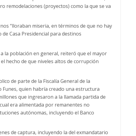
tro remodelaciones (proyectos) como la que se va
rnos “lloraban miseria, en términos de que no hay
o de Casa Presidencial para destinos
a la población en general, reiteró que el mayor
 el hecho de que niveles altos de corrupción
ico de parte de la Fiscalía General de la
o Funes, quien habría creado una estructura
millones que ingresaron a la llamada partida de
a cual era alimentada por remanentes no
tituciones autónomas, incluyendo el Banco
enes de captura, incluyendo la del exmandatario