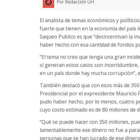
Por Redacción UH
El analista de temas económicos y político
fuerte que tienen en la economía del país
Saqueo Publico es que “desincentivan la in
haber hecho con esa cantidad de fondos pú
“El tema no creo que tenga una gran incide
sí generan estos casos son incertidumbre, d
en un país donde hay mucha corrupción”, 
También destacó que con esos más de 350 
Presidencial por el expresidente Mauricio 
pudo haber hecho, por lo menos, cuatro pro
cuyo costo estimado es de 80 millones de d
“Qué se puede hacer con 350 millones, pu
lamentablemente ese dinero no fue a parar
personas que se han lucrado de ese dinero.