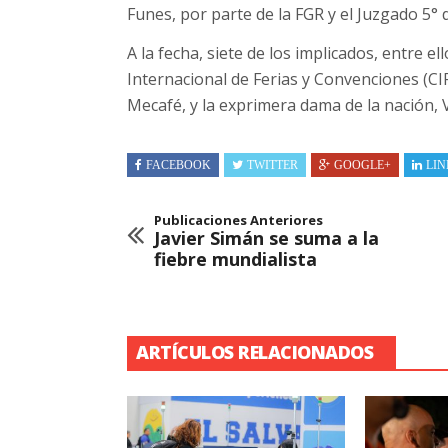
Funes, por parte de la FGR y el Juzgado 5° 
A la fecha, siete de los implicados, entre e
Internacional de Ferias y Convenciones (
Mecafé, y la exprimera dama de la nación, 
FACEBOOK
TWITTER
GOOGLE+
LIN
Publicaciones Anteriores
Javier Simán se suma a la
fiebre mundialista
ARTÍCULOS RELACIONADOS