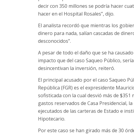
decir con 350 millones se podría hacer cua
hacer en el Hospital Rosales”, dijo.
El analista recordó que mientras los gobie
dinero para nada, salían cascadas de diner
desconocidos”.
A pesar de todo el daño que se ha causado 
impacto que del caso Saqueo Público, sería
desincentivan la inversión, reiteró.
El principal acusado por el caso Saqueo Públ
República (FGR) es el expresidente Maurici
sofisticada con la cual desvió más de $351 
gastos reservados de Casa Presidencial, l
ejecutados de las carteras de Estado e ins
Hipotecario.
Por este caso se han girado más de 30 órd