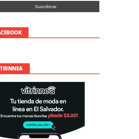
ACEBOOK
ITRINNEA