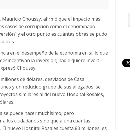
s, Mauricio Choussy, afirmó que el impacto más
 los casos de corrupción como el denominado
versión” y el otro punto es cuántas obras se pudo
blicos.
ncia en el desempeño de la economía en sí, lo que
esincentivan la inversión; nadie quiere invertir
expresó Choussy.
millones de dólares, desviados de Casa
Funes y un reducido grupo de sus allegados, se
yectos similares al del nuevo Hospital Rosales,
ólares.
es se puede hacer muchísimo, pero
 a los ciudadanos sino que a una cuantas
 El nuevo Hospital Rosales cuesta 80 millones, es