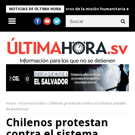
te Bukele condecora a miembros de la misión humanitaria enviada 
NOTICIAS DE ÚLTIMA HORA
Home
Internacionales
Chilenos protestan contra el sistema privado
de pensiones
Chilenos protestan
contra el sistema