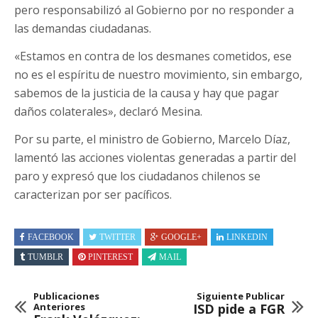
pero responsabilizó al Gobierno por no responder a
las demandas ciudadanas.
«Estamos en contra de los desmanes cometidos, ese
no es el espíritu de nuestro movimiento, sin embargo,
sabemos de la justicia de la causa y hay que pagar
daños colaterales», declaró Mesina.
Por su parte, el ministro de Gobierno, Marcelo Díaz,
lamentó las acciones violentas generadas a partir del
paro y expresó que los ciudadanos chilenos se
caracterizan por ser pacíficos.
FACEBOOK
TWITTER
GOOGLE+
LINKEDIN
TUMBLR
PINTEREST
MAIL
Publicaciones
Siguiente Publicar
Anteriores
ISD pide a FGR