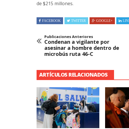
de $215 millones.
FACEBOOK
TWITTER
GOOGLE+
LIN
Publicaciones Anteriores
Condenan a vigilante por
asesinar a hombre dentro de
microbús ruta 46-C
ARTÍCULOS RELACIONADOS