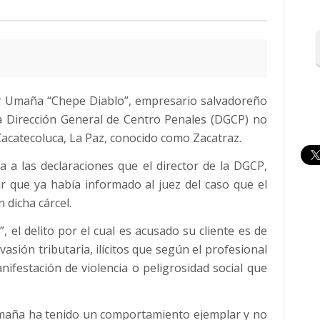
ar Umaña “Chepe Diablo”, empresario salvadoreño
la Dirección General de Centro Penales (DGCP) no
Zacatecoluca, La Paz, conocido como Zacatraz.
 a las declaraciones que el director de la DGCP,
ar que ya había informado al juez del caso que el
 dicha cárcel.
 el delito por el cual es acusado su cliente es de
sión tributaria, ilícitos que según el profesional
ifestación de violencia o peligrosidad social que
maña ha tenido un comportamiento ejemplar y no