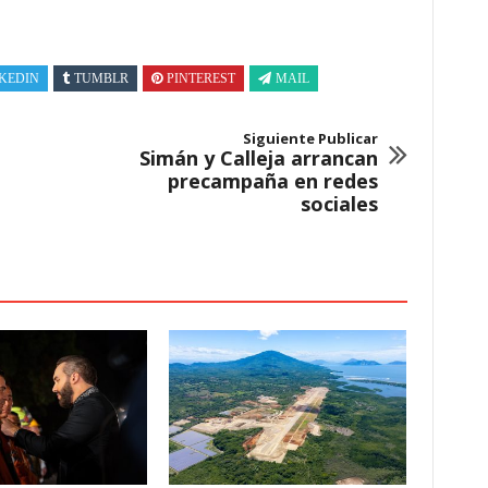
KEDIN
TUMBLR
PINTEREST
MAIL
Siguiente Publicar
Simán y Calleja arrancan
precampaña en redes
sociales