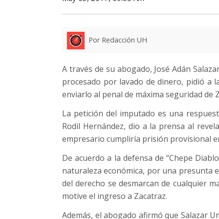
Por Redacción UH
A través de su abogado, José Adán Salaz
procesado por lavado de dinero, pidió a 
enviarlo al penal de máxima seguridad de 
La petición del imputado es una respuesta
Rodil Hernández, dio a la prensa al revel
empresario cumpliría prisión provisional en
De acuerdo a la defensa de “Chepe Diablo”,
naturaleza económica, por una presunta eva
del derecho se desmarcan de cualquier man
motive el ingreso a Zacatraz.
Además, el abogado afirmó que Salazar U