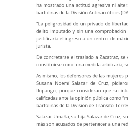
ha mostrado una actitud agresiva ni alter
bartolinas de la División Antinarcóticos (DA
“La peligrosidad de un privado de libert
delito imputado y sin una comprobación i
justificaría el ingreso a un centro de máx
jurista.
De concretarse el traslado a Zacatraz, se
constituirse como una medida arbitraria, se
Asimismo, los defensores de las mujeres p
Susana Noemí Salazar de Cruz, pidiero
Ilopango, porque consideran que su inte
calificadas ante la opinión pública como “m
bartolinas de la División de Tránsito Terre
Salazar Umaña, su hija Salazar de Cruz, 
más son acusados de pertenecer a una red