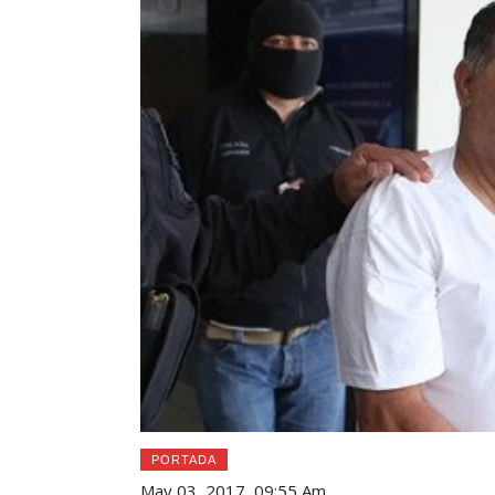
PORTADA
May 03, 2017, 09:55 Am