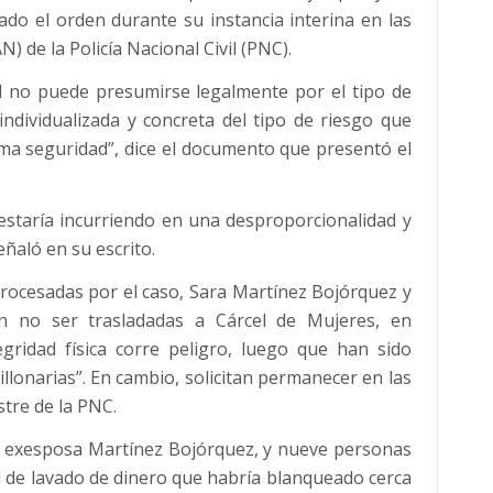
ado el orden durante su instancia interina en las
N) de la Policía Nacional Civil (PNC).
ad no puede presumirse legalmente por el tipo de
ndividualizada y concreta del tipo de riesgo que
ima seguridad”, dice el documento que presentó el
 estaría incurriendo en una desproporcionalidad y
ñaló en su escrito.
rocesadas por el caso, Sara Martínez Bojórquez y
n no ser trasladadas a Cárcel de Mujeres, en
gridad física corre peligro, luego que han sido
illonarias”. En cambio, solicitan permanecer en las
stre de la PNC.
su exesposa Martínez Bojórquez, y nueve personas
 de lavado de dinero que habría blanqueado cerca