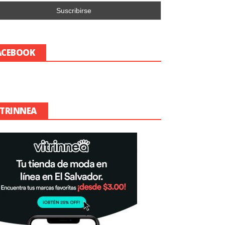
ACEBOOK
ITRINNEA