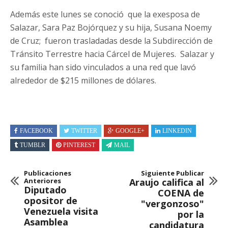
Además este lunes se conoció que la exesposa de
Salazar, Sara Paz Bojórquez y su hija, Susana Noemy
de Cruz; fueron trasladadas desde la Subdirección de
Tránsito Terrestre hacia Cárcel de Mujeres. Salazar y
su familia han sido vinculados a una red que lavó
alrededor de $215 millones de dólares.
FACEBOOK
TWITTER
GOOGLE+
LINKEDIN
TUMBLR
PINTEREST
MAIL
Publicaciones
Siguiente Publicar
Anteriores
Araujo califica al
Diputado
COENA de
opositor de
"vergonzoso"
Venezuela visita
por la
Asamblea
candidatura