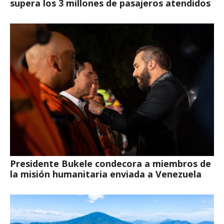
supera los 3 millones de pasajeros atendidos
Presidente Bukele condecora a miembros de
la misión humanitaria enviada a Venezuela