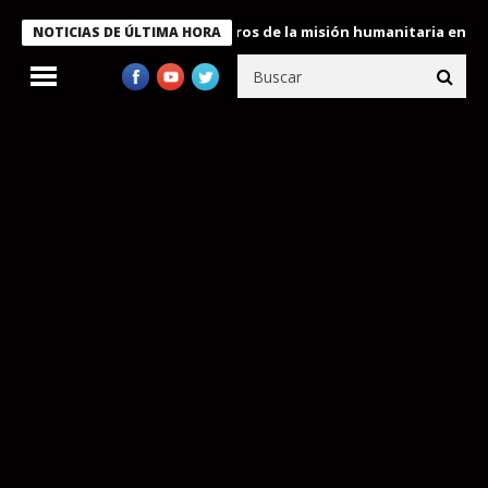
e Bukele condecora a miembros de la misión humanitaria enviada 
NOTICIAS DE ÚLTIMA HORA