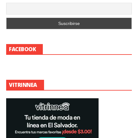
FACEBOOK
VITRINNEA