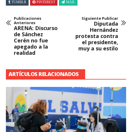
TUMBLR
PINTEREST
MAIL
Publicaciones
Siguiente Publicar
Anteriores
Diputada
ARENA: Discurso
Hernández
de Sánchez
protesta contra
Cerén no fue
el presidente,
apegado a la
muy a su estilo
realidad
ARTÍCULOS RELACIONADOS