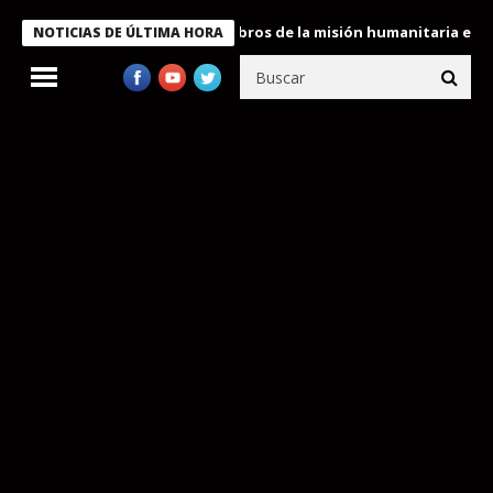
te Bukele condecora a miembros de la misión humanitaria enviada
NOTICIAS DE ÚLTIMA HORA