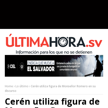
Home
Lo último
Cerén utiliza figura de Monseñor Romero en su
discurso
Cerén utiliza figura de