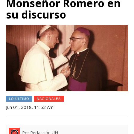
Monseñor Romero en
su discurso
LO ÚLTIMO
NACIONALES
Jun 01, 2018, 11:52 Am
Por Redacción UH