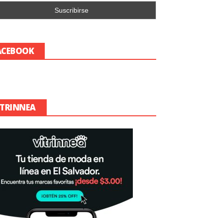
ACEBOOK
ITRINNEA