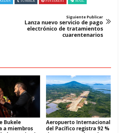
KEDIN
TUMBLR
PINTEREST
MAIL
Siguiente Publicar
Lanza nuevo servicio de pago
electrónico de tratamientos
cuarentenarios
e Bukele
Aeropuerto Internacional
a a miembros
del Pacífico registra 92 %