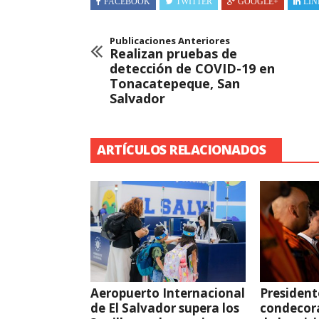
FACEBOOK
TWITTER
GOOGLE+
LIN
Publicaciones Anteriores
Realizan pruebas de
detección de COVID-19 en
Tonacatepeque, San
Salvador
ARTÍCULOS RELACIONADOS
Aeropuerto Internacional
President
de El Salvador supera los
condecor