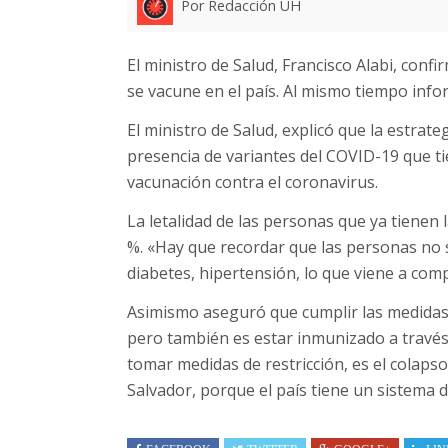
Por Redacción UH
El ministro de Salud, Francisco Alabi, conf
se vacune en el país. Al mismo tiempo info
El ministro de Salud, explicó que la estra
presencia de variantes del COVID-19 que tie
vacunación contra el coronavirus.
La letalidad de las personas que ya tienen 
%. «Hay que recordar que las personas no s
diabetes, hipertensión, lo que viene a comp
Asimismo aseguró que cumplir las medidas 
pero también es estar inmunizado a través
tomar medidas de restricción, es el colapso
Salvador, porque el país tiene un sistema d