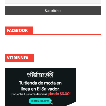
FACEBOOK
VITRINNEA