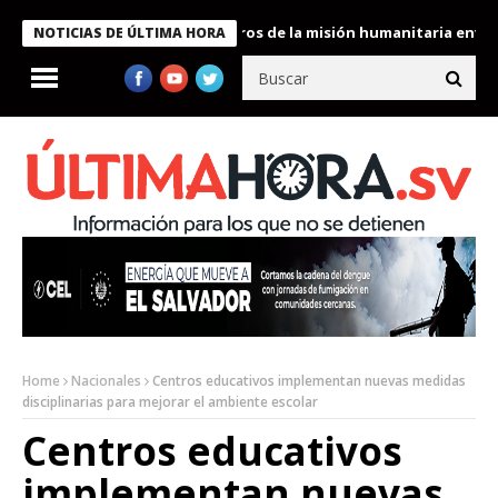
 Bukele condecora a miembros de la misión humanitaria enviada a
NOTICIAS DE ÚLTIMA HORA
Home
Nacionales
Centros educativos implementan nuevas medidas
disciplinarias para mejorar el ambiente escolar
Centros educativos
implementan nuevas