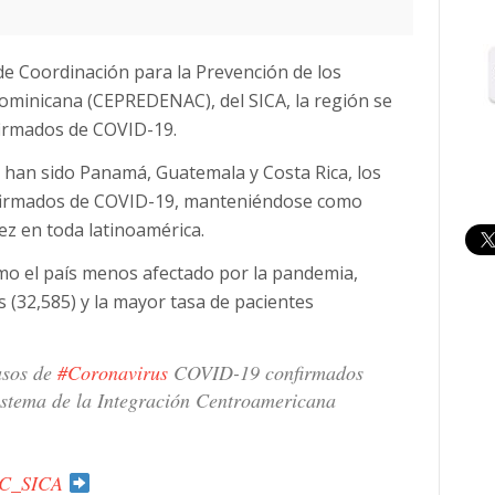
 de Coordinación para la Prevención de los
ominicana (CEPREDENAC), del SICA, la región se
nfirmados de COVID-19.
 han sido Panamá, Guatemala y Costa Rica, los
nfirmados de COVID-19, manteniéndose como
ez en toda latinoamérica.
omo el país menos afectado por la pandemia,
 (32,585) y la mayor tasa de pacientes
asos de
#Coronavirus
COVID-19 confirmados
Sistema de la Integración Centroamericana
C_SICA