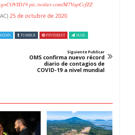
esgoCOVID19
pic.twitter.com/M7VapCcfZZ
NAC)
25 de octubre de 2020
KEDIN
TUMBLR
PINTEREST
MAIL
Siguiente Publicar
OMS confirma nuevo récord
diario de contagios de
COVID-19 a nivel mundial