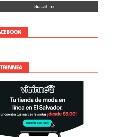
ACEBOOK
ITRINNEA