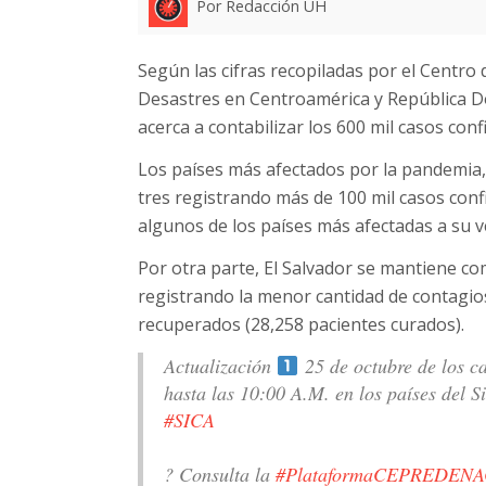
Por Redacción UH
Según las cifras recopiladas por el Centro
Desastres en Centroamérica y República D
acerca a contabilizar los 600 mil casos co
Los países más afectados por la pandemia,
tres registrando más de 100 mil casos co
algunos de los países más afectadas a su v
Por otra parte, El Salvador se mantiene c
registrando la menor cantidad de contagios
recuperados (28,258 pacientes curados).
Actualización
25 de octubre de los c
hasta las 10:00 A.M. en los países del 
#SICA
? Consulta la
#PlataformaCEPREDENA