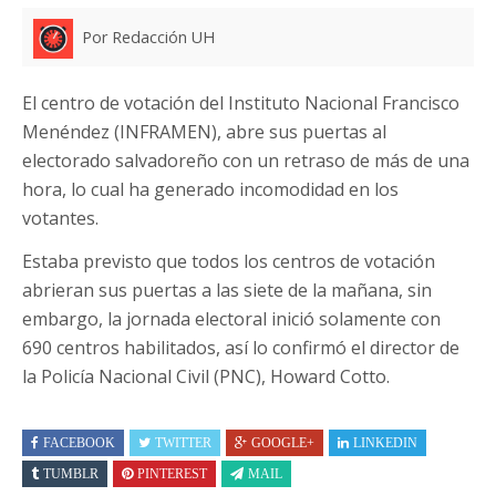
Por Redacción UH
El centro de votación del Instituto Nacional Francisco
Menéndez (INFRAMEN), abre sus puertas al
electorado salvadoreño con un retraso de más de una
hora, lo cual ha generado incomodidad en los
votantes.
Estaba previsto que todos los centros de votación
abrieran sus puertas a las siete de la mañana, sin
embargo, la jornada electoral inició solamente con
690 centros habilitados, así lo confirmó el director de
la Policía Nacional Civil (PNC), Howard Cotto.
FACEBOOK
TWITTER
GOOGLE+
LINKEDIN
TUMBLR
PINTEREST
MAIL