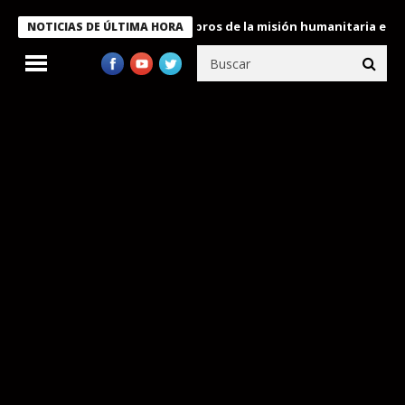
te Bukele condecora a miembros de la misión humanitaria enviada
NOTICIAS DE ÚLTIMA HORA