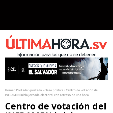
Home
Portada
portada
Clase política
Centro de votación del
INFRAMEN inicia jornada electoral con retraso de una hora
Centro de votación del