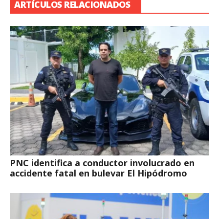
ARTÍCULOS RELACIONADOS
PNC identifica a conductor involucrado en
accidente fatal en bulevar El Hipódromo