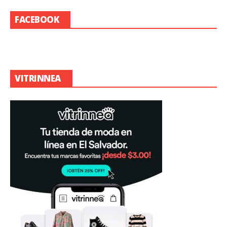
FACEBOOK
VITRINNEA