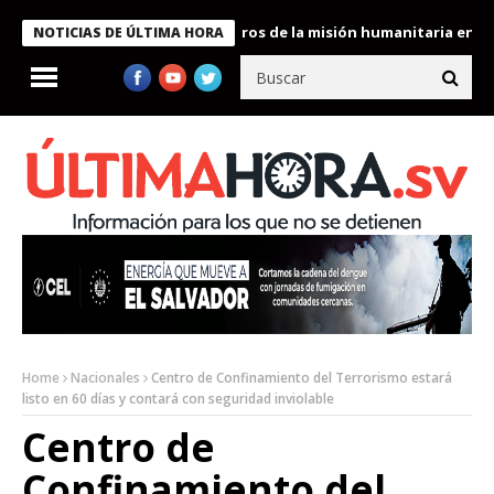
e Bukele condecora a miembros de la misión humanitaria enviada a
NOTICIAS DE ÚLTIMA HORA
Home
Nacionales
Centro de Confinamiento del Terrorismo estará
listo en 60 días y contará con seguridad inviolable
Centro de
Confinamiento del