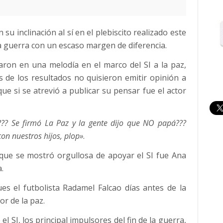
su inclinación al sí en el plebiscito realizado este
a guerra con un escaso margen de diferencia.
aron en una melodía en el marco del SI a la paz,
 de los resultados no quisieron emitir opinión a
que si se atrevió a publicar su pensar fue el actor
?? Se firmó La Paz y la gente dijo que NO papá???
on nuestros hijos, plop»
.
 que se mostró orgullosa de apoyar el SI fue Ana
.
s el futbolista Radamel Falcao días antes de la
or de la paz.
l SI, los principal impulsores del fin de la guerra,