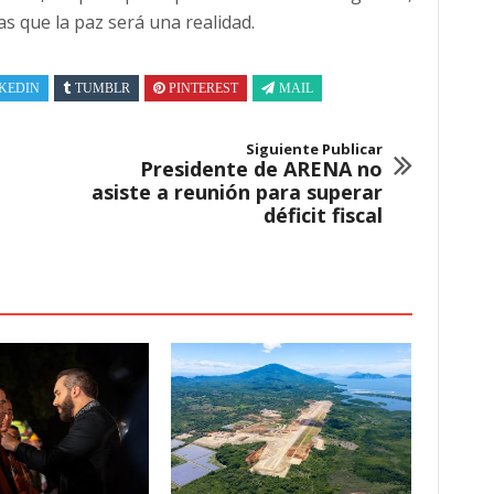
s que la paz será una realidad.
KEDIN
TUMBLR
PINTEREST
MAIL
Siguiente Publicar
Presidente de ARENA no
asiste a reunión para superar
déficit fiscal