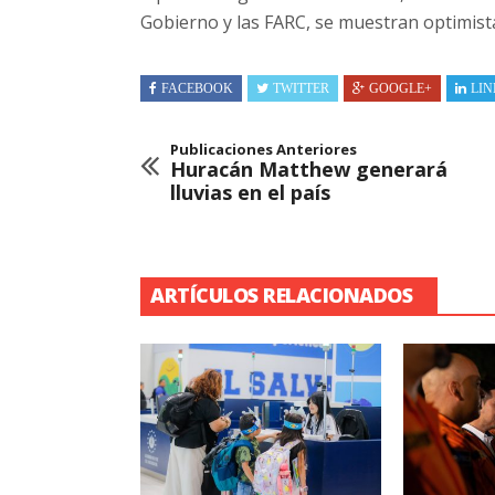
Gobierno y las FARC, se muestran optimista
FACEBOOK
TWITTER
GOOGLE+
LIN
Publicaciones Anteriores
Huracán Matthew generará
lluvias en el país
ARTÍCULOS RELACIONADOS