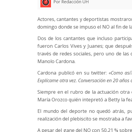
Por Redacción UH
Actores, cantantes y deportistas mostraron 
domingo donde se impuso el NO al fin de l
Dos de los cantantes que incluso particip
fueron Carlos Vives y Juanes; que después
través de redes sociales, pero uno de las 
Manolo Cardona.
Cardona publicó en su twitter:
«Como así?
Explícame otra vez. Conversación en 20 años c
Siempre en el rubro de la actuación otra
María Orozco quién intepretó a Betty la fea
El mundo del deporte no quedó atrás, pue
realización del plebiscito se mostraba a fav
A pesar del gane del NO con 50,21 % sobre e