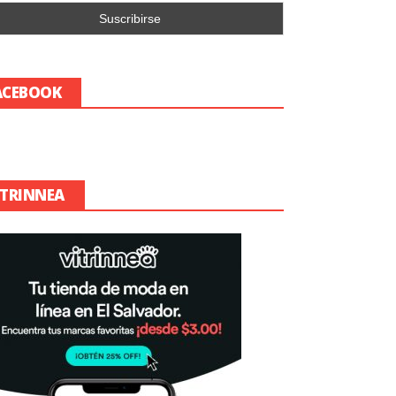
ACEBOOK
ITRINNEA