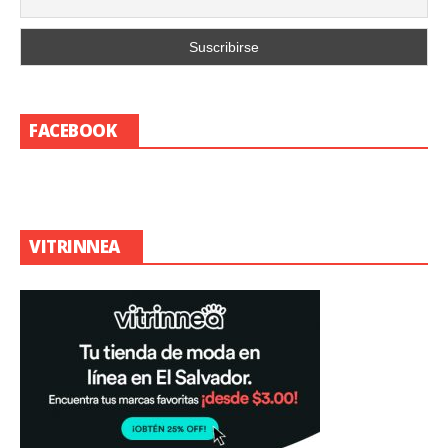
FACEBOOK
VITRINNEA