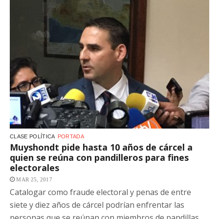
CLASE POLÍTICA
PORTADA
Muyshondt pide hasta 10 años de cárcel a
quien se reúna con pandilleros para fines
electorales
MAR 25, 2017
Catalogar como fraude electoral y penas de entre
siete y diez años de cárcel podrían enfrentar las
personas que se reúnan con miembros de pandillas