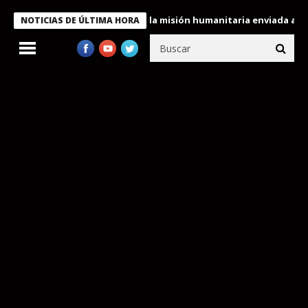
ndecora a miembros de la misión humanitaria enviada a Venezuela
NOTICIAS DE ÚLTIMA HORA