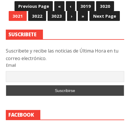
Previous Page
«
‹
3019
3020
3021
3022
3023
›
»
Next Page
SUSCRIBETE
Suscribete y recibe las noticias de Última Hora en tu
correo electrónico.
Email
FACEBOOK