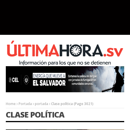
Home
Portada
portada
Clase política
(Page 3021)
CLASE POLÍTICA