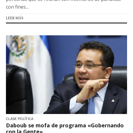
con fines...
LEER MÁS
CLASE POLÍTICA
Daboub se mofa de programa «Gobernando
con la Gente»