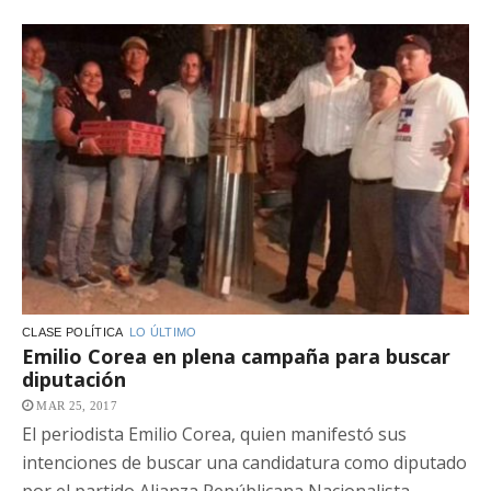
CLASE POLÍTICA
LO ÚLTIMO
Emilio Corea en plena campaña para buscar
diputación
MAR 25, 2017
El periodista Emilio Corea, quien manifestó sus
intenciones de buscar una candidatura como diputado
por el partido Alianza Repúblicana Nacionalista