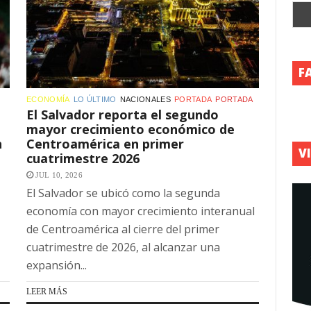
F
ECONOMÍA
LO ÚLTIMO
NACIONALES
PORTADA
PORTADA
El Salvador reporta el segundo
mayor crecimiento económico de
n
Centroamérica en primer
V
cuatrimestre 2026
JUL 10, 2026
El Salvador se ubicó como la segunda
economía con mayor crecimiento interanual
de Centroamérica al cierre del primer
cuatrimestre de 2026, al alcanzar una
expansión...
LEER MÁS