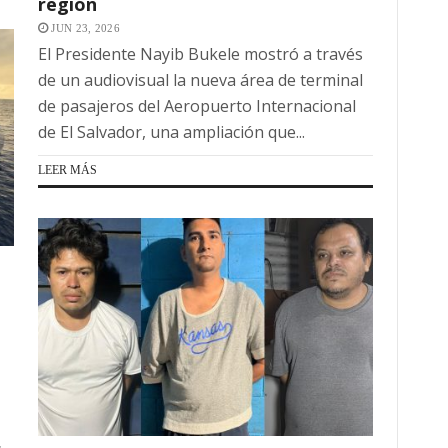
región
JUN 23, 2026
El Presidente Nayib Bukele mostró a través
de un audiovisual la nueva área de terminal
de pasajeros del Aeropuerto Internacional
de El Salvador, una ampliación que...
LEER MÁS