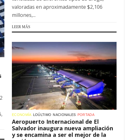
valoradas en aproximadamente $2,106
millones,...
LEER MÁS
s
.2
6,
ECONOMÍA
LOÚLTIMO
NACIONALES
PORTADA
Aeropuerto Internacional de El
Salvador inaugura nueva ampliación
y se encamina a ser el mejor de la