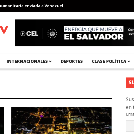
ia enviada a Venezuela
Aeropuerto Internacional del Pacífico r
INTERNACIONALES
DEPORTES
CLASE POLÍTICA
S
Sus
en 
Ema