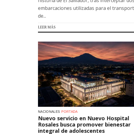
historia de El Salvador, tras interceptar do
embarcaciones utilizadas para el transpor
de...
LEER MÁS
NACIONALES
PORTADA
Nuevo servicio en Nuevo Hospital
Rosales busca promover bienestar
integral de adolescentes