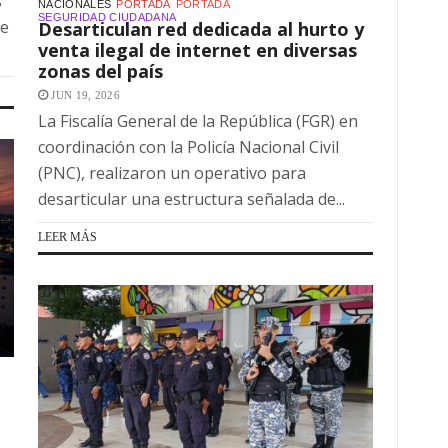
s
NACIONALES
PORTADA
PORTADA
SEGURIDAD CIUDADANA
te
Desarticulan red dedicada al hurto y
venta ilegal de internet en diversas
zonas del país
JUN 19, 2026
La Fiscalía General de la República (FGR) en
coordinación con la Policía Nacional Civil
(PNC), realizaron un operativo para
desarticular una estructura señalada de...
LEER MÁS