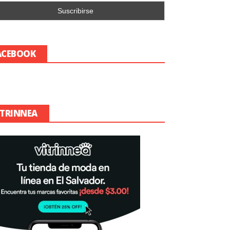
ACEBOOK
ITRINNEA