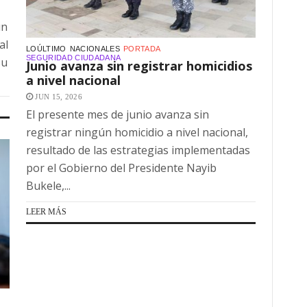
un
al
LOÚLTIMO
NACIONALES
PORTADA
SEGURIDAD CIUDADANA
su
Junio avanza sin registrar homicidios
a nivel nacional
JUN 15, 2026
El presente mes de junio avanza sin
registrar ningún homicidio a nivel nacional,
resultado de las estrategias implementadas
por el Gobierno del Presidente Nayib
Bukele,...
LEER MÁS