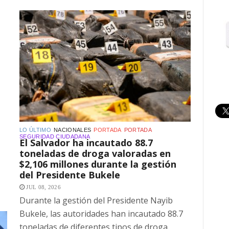
LO ÚLTIMO
NACIONALES
PORTADA
PORTADA
SEGURIDAD CIUDADANA
El Salvador ha incautado 88.7
toneladas de droga valoradas en
$2,106 millones durante la gestión
del Presidente Bukele
JUL 08, 2026
Durante la gestión del Presidente Nayib
Bukele, las autoridades han incautado 88.7
toneladas de diferentes tipos de droga,