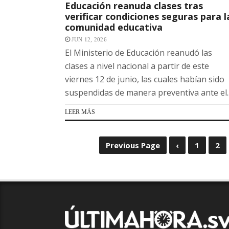
Educación reanuda clases tras
verificar condiciones seguras para l
comunidad educativa
JUN 12, 2026
El Ministerio de Educación reanudó las
clases a nivel nacional a partir de este
viernes 12 de junio, las cuales habían sido
suspendidas de manera preventiva ante el..
LEER MÁS
Previous Page
‹
1
2