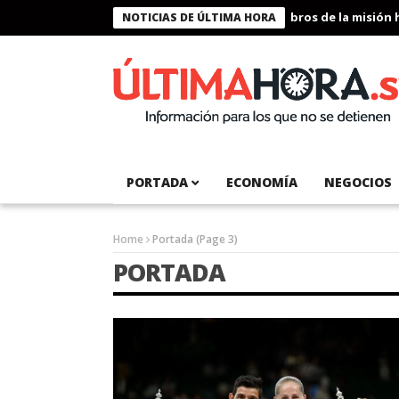
Presidente Bukele condecora a miembros de la misión humanitar
NOTICIAS DE ÚLTIMA HORA
PORTADA
ECONOMÍA
NEGOCIOS
Home
Portada
(Page 3)
PORTADA