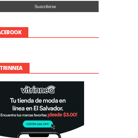
ACEBOOK
ITRINNEA