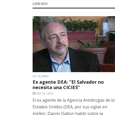
LEER MÁS
LO ÚLTIMO
Ex agente DEA: “El Salvador no
necesita una CICIES”
SEP 19, 2016
El ex agente de la Agencia Antidrogas de lo
Estados Unidos (DEA, por sus siglas en
inglés), Danny Dalton habló sobre la