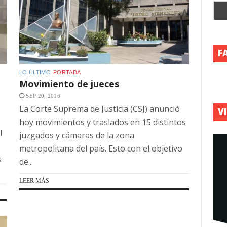
F
LO ÚLTIMO
PORTADA
Movimiento de jueces
SEP 20, 2016
La Corte Suprema de Justicia (CSJ) anunció
V
hoy movimientos y traslados en 15 distintos
l
juzgados y cámaras de la zona
metropolitana del país. Esto con el objetivo
s
de...
LEER MÁS