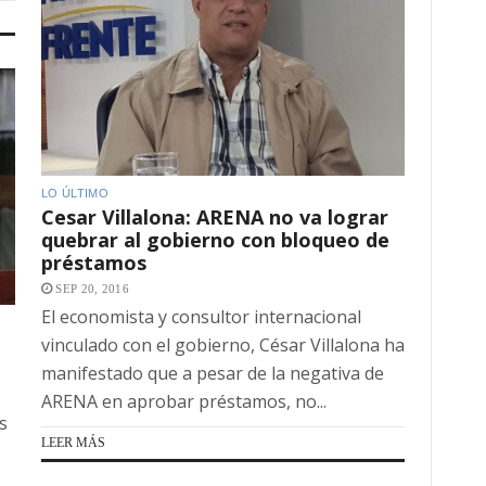
LO ÚLTIMO
Cesar Villalona: ARENA no va lograr
quebrar al gobierno con bloqueo de
préstamos
SEP 20, 2016
El economista y consultor internacional
vinculado con el gobierno, César Villalona ha
manifestado que a pesar de la negativa de
ARENA en aprobar préstamos, no...
s
LEER MÁS