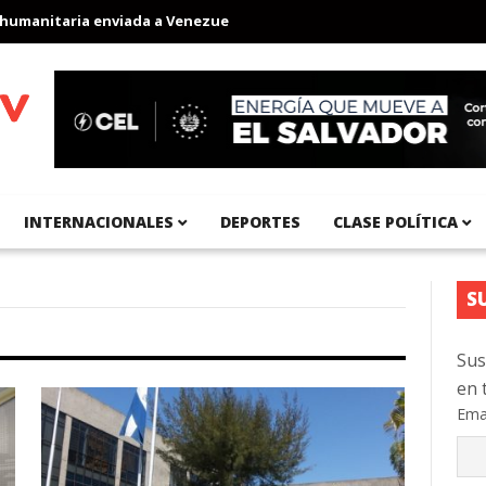
aria enviada a Venezuela
Aeropuerto Internacional del Pacífico
INTERNACIONALES
DEPORTES
CLASE POLÍTICA
S
Sus
en 
Ema