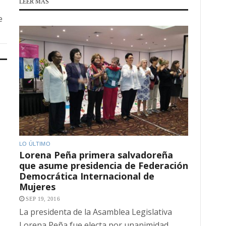
LEER MÁS
e
LO ÚLTIMO
Lorena Peña primera salvadoreña
que asume presidencia de Federación
Democrática Internacional de
Mujeres
SEP 19, 2016
La presidenta de la Asamblea Legislativa
Lorena Peña fue electa por unanimidad