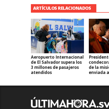
ARTÍCULOS RELACIONADOS
Aeropuerto Internacional
President
de El Salvador supera los
condecor
3 millones de pasajeros
de la mis
atendidos
enviada 