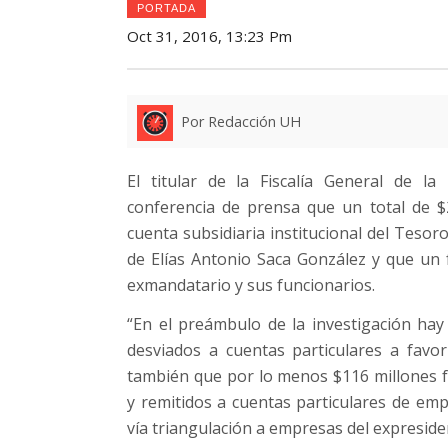
PORTADA
Oct 31, 2016, 13:23 Pm
Por Redacción UH
El titular de la Fiscalía General de 
conferencia de prensa que un total de $
cuenta subsidiaria institucional del Tesor
de Elías Antonio Saca González y que un 
exmandatario y sus funcionarios.
“En el preámbulo de la investigación ha
desviados a cuentas particulares a fav
también que por lo menos $116 millones f
y remitidos a cuentas particulares de em
vía triangulación a empresas del expreside