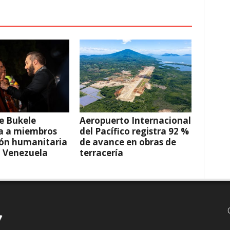
e Bukele
Aeropuerto Internacional
a a miembros
del Pacífico registra 92 %
ión humanitaria
de avance en obras de
a Venezuela
terracería