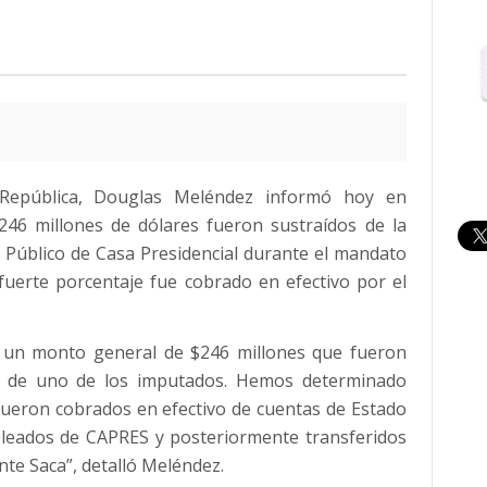
la República, Douglas Meléndez informó hoy en
246 millones de dólares fueron sustraídos de la
o Público de Casa Presidencial durante el mandato
fuerte porcentaje fue cobrado en efectivo por el
y un monto general de $246 millones que fueron
or de uno de los imputados. Hemos determinado
ueron cobrados en efectivo de cuentas de Estado
pleados de CAPRES y posteriormente transferidos
nte Saca”, detalló Meléndez.