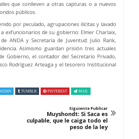
alles que conlleven a otras capturas o a nuevos
fondos públicos.
nido por peculado, agrupaciones ilícitas y lavado
a exfuncionarios de su gobierno: Elmer Charlaix,
 de ANDA y Secretaría de Juventud; Julio Rank,
dencia. Asimismo guardan prisión tres actuales
e Gobierno, el contador del Secretario Privado,
sco Rodríguez Arteaga y el tesorero Institucional
KEDIN
TUMBLR
PINTEREST
MAIL
Siguiente Publicar
Muyshondt: Si Saca es
culpable, que le caiga todo el
peso de la ley