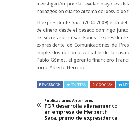
investigación podría revelar mayores det
hallazgos en cuanto al tema del desvío de 
El expresidente Saca (2004-2009) está dete
de dinero desde el pasado domingo junto 
ex secretario César Funes, expresidente
expresidente de Comunicaciones de Presi
empleados del área contable de la casa d
Pablo Gómez, el gerente financiero Franci
Jorge Alberto Herrera.
FACEBOOK
TWITTER
GOOGLE+
LIN
Publicaciones Anteriores
FGR desarrolla allanamiento
en empresa de Herberth
Saca, primo de expresidente