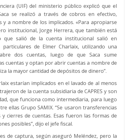
nciera (UIF) del ministerio público explicó que el
aca se realizó a través de cobros en efectivo,
s y a nombre de los implicados. «Para apropiarse
ero institucional, Jorge Herrera, que también está
que salió de la cuenta institucional salió en
 particulares de Elmer Charlaix, utilizando una
x abre dos cuentas, luego de que Saca sume
tas cuentas y optan por abrir cuentas a nombre de
za la mayor cantidad de depósitos de dinero”.
laix estarían implicados en el lavado de al menos
trajeron de la cuenta subsidiaria de CAPRES y son
dad, que funciona como intermediaria, para luego
ntre ellas Grupo SAMIX. “Se usaron transferencias
s y cierres de cuentas. Esas fueron las formas de
es posibles”, dijo el jefe fiscal.
es de captura, según aseguró Meléndez, pero la