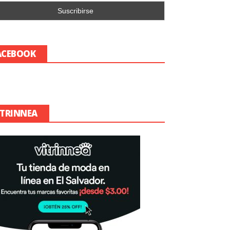
ACEBOOK
ITRINNEA