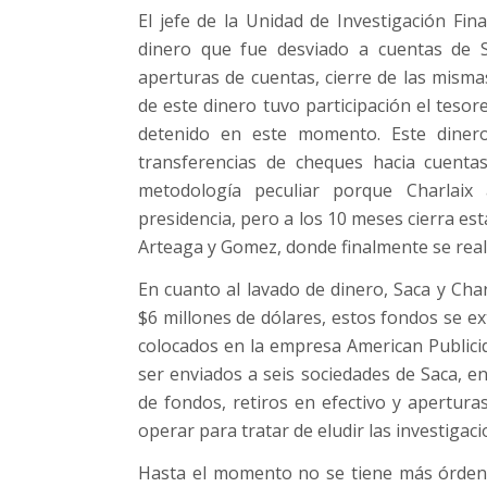
El jefe de la Unidad de Investigación Fina
dinero que fue desviado a cuentas de S
aperturas de cuentas, cierre de las misma
de este dinero tuvo participación el tesor
detenido en este momento. Este dinero 
transferencias de cheques hacia cuentas
metodología peculiar porque Charlai
presidencia, pero a los 10 meses cierra es
Arteaga y Gomez, donde finalmente se reali
En cuanto al lavado de dinero, Saca y Char
$6 millones de dólares, estos fondos se ex
colocados en la empresa American Publici
ser enviados a seis sociedades de Saca, e
de fondos, retiros en efectivo y apertura
operar para tratar de eludir las investigacion
Hasta el momento no se tiene más órden