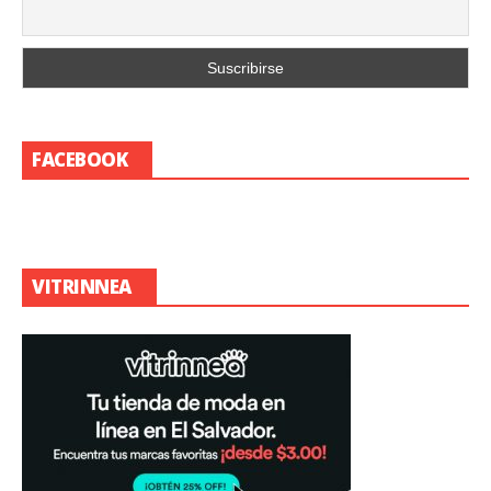
FACEBOOK
VITRINNEA