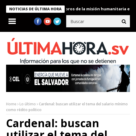
te Bukele condecora a miembros de la misión humanitaria enviada
NOTICIAS DE ÚLTIMA HORA
Home
Lo último
Cardenal: buscan utilizar el tema del salario mínimo
como rédito político
Cardenal: buscan
utilizar el tema del