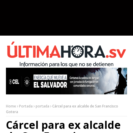
Home
Portada
portada
Cárcel para ex alcalde de San Francisco
Gotera
Cárcel para ex alcalde