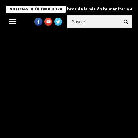
te Bukele condecora a miembros de la misión humanitaria enviada
NOTICIAS DE ÚLTIMA HORA