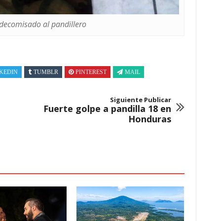
 decomisado al pandillero
KEDIN
TUMBLR
PINTEREST
MAIL
Siguiente Publicar
Fuerte golpe a pandilla 18 en
Honduras