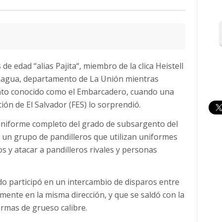
e edad “alias Pajita“, miembro de la clica Heistell
chagua, departamento de La Unión mientras
unto conocido como el Embarcadero, cuando una
ión de El Salvador (FES) lo sorprendió.
uniforme completo del grado de subsargento del
e un grupo de pandilleros que utilizan uniformes
os y atacar a pandilleros rivales y personas
ido participó en un intercambio de disparos entre
emente en la misma dirección, y que se saldó con la
rmas de grueso calibre.