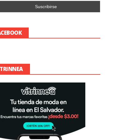
ACEBOOK
ITRINNEA