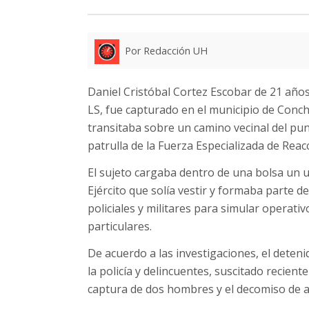
Por Redacción UH
Daniel Cristóbal Cortez Escobar de 21 años d
LS, fue capturado en el municipio de Con
transitaba sobre un camino vecinal del p
patrulla de la Fuerza Especializada de Reacc
El sujeto cargaba dentro de una bolsa un 
Ejército que solía vestir y formaba parte d
policiales y militares para simular operativ
particulares.
De acuerdo a las investigaciones, el deten
la policía y delincuentes, suscitado recient
captura de dos hombres y el decomiso de a