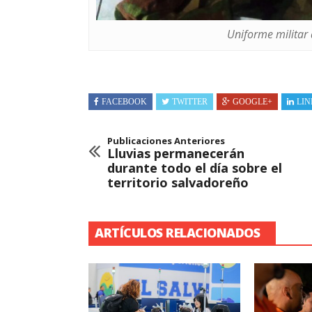
Uniforme militar
FACEBOOK
TWITTER
GOOGLE+
LIN
Publicaciones Anteriores
Lluvias permanecerán
durante todo el día sobre el
territorio salvadoreño
ARTÍCULOS RELACIONADOS