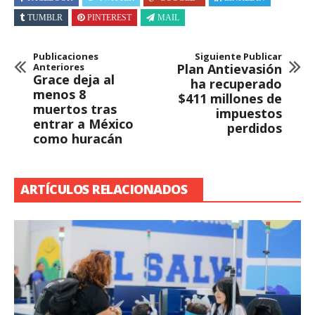
TUMBLR
PINTEREST
MAIL
Publicaciones
Siguiente Publicar
Anteriores
Plan Antievasión
Grace deja al
ha recuperado
menos 8
$411 millones de
muertos tras
impuestos
entrar a México
perdidos
como huracán
ARTÍCULOS RELACIONADOS