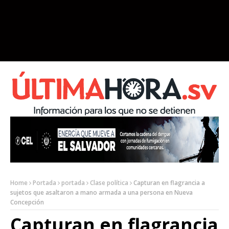
Home
Portada
portada
Clase política
Capturan en flagrancia a
sujetos que asaltaron a mano armada a una persona en Nueva
Concepción
Capturan en flagrancia