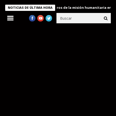
e Bukele condecora a miembros de la misión humanitaria enviada 
NOTICIAS DE ÚLTIMA HORA