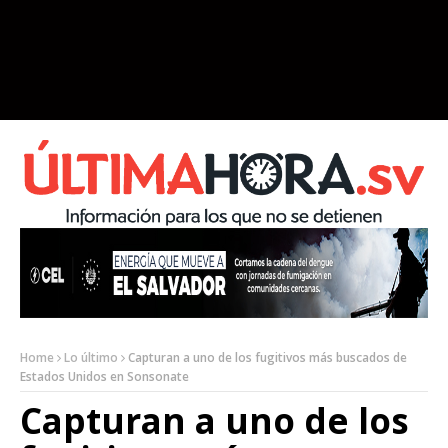
Home
Lo último
Capturan a uno de los fugitivos más buscados de
Estados Unidos en Sonsonate
Capturan a uno de los