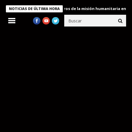
 Bukele condecora a miembros de la misión humanitaria enviada a
NOTICIAS DE ÚLTIMA HORA