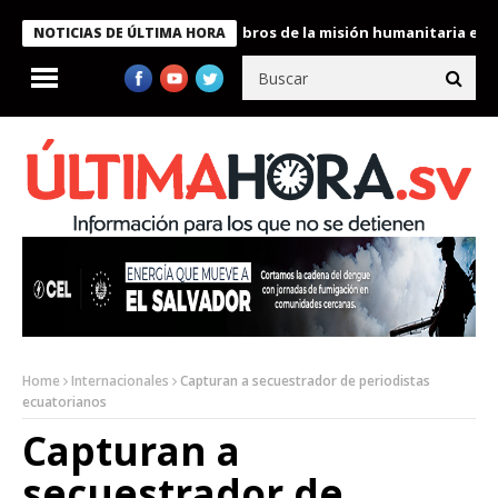
te Bukele condecora a miembros de la misión humanitaria enviada
NOTICIAS DE ÚLTIMA HORA
Home
Internacionales
Capturan a secuestrador de periodistas
ecuatorianos
Capturan a
secuestrador de