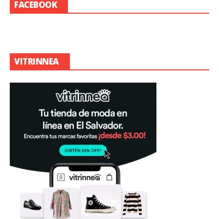
FACEBOOK
VITRINNEA