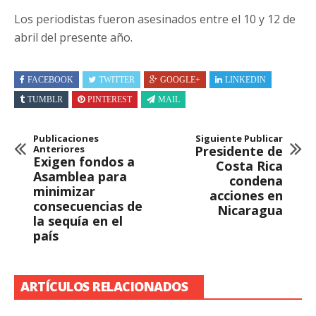
Los periodistas fueron asesinados entre el 10 y 12 de
abril del presente año.
FACEBOOK
TWITTER
GOOGLE+
LINKEDIN
TUMBLR
PINTEREST
MAIL
Publicaciones
Siguiente Publicar
Anteriores
Presidente de
Exigen fondos a
Costa Rica
Asamblea para
condena
minimizar
acciones en
consecuencias de
Nicaragua
la sequía en el
país
ARTÍCULOS RELACIONADOS