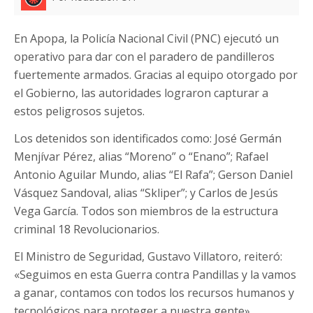
En Apopa, la Policía Nacional Civil (PNC) ejecutó un
operativo para dar con el paradero de pandilleros
fuertemente armados. Gracias al equipo otorgado por
el Gobierno, las autoridades lograron capturar a
estos peligrosos sujetos.
Los detenidos son identificados como: José Germán
Menjívar Pérez, alias “Moreno” o “Enano”; Rafael
Antonio Aguilar Mundo, alias “El Rafa”; Gerson Daniel
Vásquez Sandoval, alias “Skliper”; y Carlos de Jesús
Vega García. Todos son miembros de la estructura
criminal 18 Revolucionarios.
El Ministro de Seguridad, Gustavo Villatoro, reiteró:
«Seguimos en esta Guerra contra Pandillas y la vamos
a ganar, contamos con todos los recursos humanos y
tecnológicos para proteger a nuestra gente».