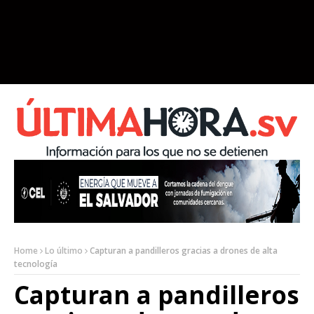
Home
Lo último
Capturan a pandilleros gracias a drones de alta
tecnología
Capturan a pandilleros