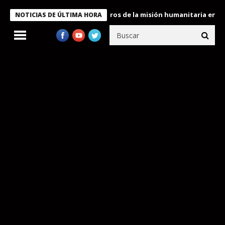
e Bukele condecora a miembros de la misión humanitaria enviada 
NOTICIAS DE ÚLTIMA HORA