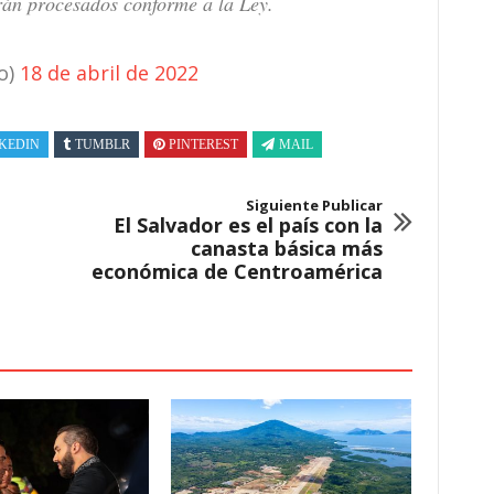
rán procesados conforme a la Ley.
o)
18 de abril de 2022
KEDIN
TUMBLR
PINTEREST
MAIL
Siguiente Publicar
El Salvador es el país con la
canasta básica más
económica de Centroamérica