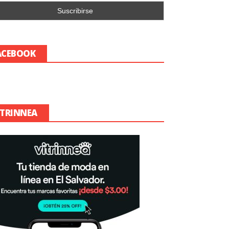
ACEBOOK
ITRINNEA