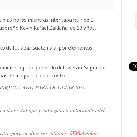
timas horas mientras intentaba huir de El
vadoreño Kevin Rafael Zaldaña, de 23 años,
to de Jutiapa, Guatemala, por elementos
pandillero para que no lo detuvieran. Según los
pas de maquillaje en el rostro,
MAQUILLADO PARA OCULTAR SUS
enido en Jutiapa y entregado a autoridades del
ostro para ocultar sus tatuajes.
#ElSalvador