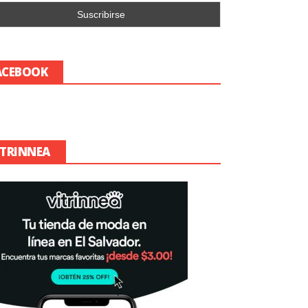
ACEBOOK
ITRINNEA