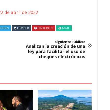
22 de abril de 2022
KEDIN
TUMBLR
PINTEREST
MAIL
Siguiente Publicar
Analizan la creación de una
ley para facilitar el uso de
cheques electrónicos