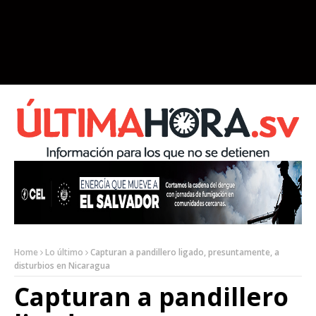
Home
Lo último
Capturan a pandillero ligado, presuntamente, a
disturbios en Nicaragua
Capturan a pandillero