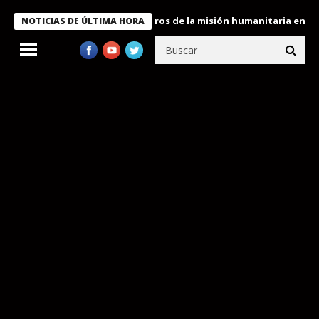
e Bukele condecora a miembros de la misión humanitaria enviada 
NOTICIAS DE ÚLTIMA HORA