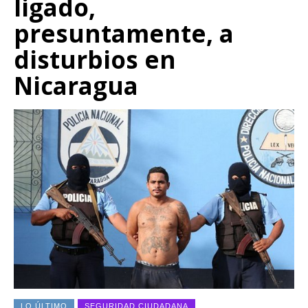
ligado,
presuntamente, a
disturbios en
Nicaragua
LO ÚLTIMO
SEGURIDAD CIUDADANA