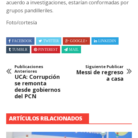
acuerdo a investigaciones, estarían conformadas por
grupos pandilleriles.
Foto/cortesía
FACEBOOK
TWITTER
GOOGLE+
LINKEDIN
TUMBLR
PINTEREST
MAIL
Publicaciones
Siguiente Publicar
Anteriores
Messi de regreso
UCA: Corrupción
a casa
se remonta
desde gobiernos
del PCN
ARTÍCULOS RELACIONADOS